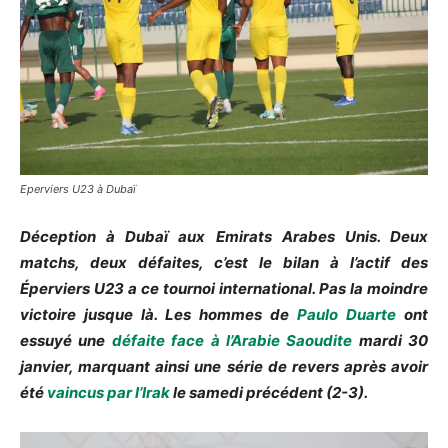
Eperviers U23 à Dubaï
Déception à Dubaï aux Emirats Arabes Unis. Deux
matchs, deux défaites, c’est le bilan à l’actif des
Éperviers
U23
a ce tournoi international.
Pas la moindre
victoire jusque là.
Les hommes de
Paulo Duarte
ont
essuyé une
défaite face à l’Arabie Saoudite
mardi 30
janvier, marquant ainsi une série de revers après avoir
été
vaincus par l’Irak
le samedi précédent
(
2-3
)
.