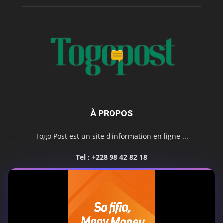
À PROPOS
Togo Post est un site d'information en ligne ...
Tel : +228 98 42 82 18
Contactez-nous:
contact@togopost.tg
SUIVEZ NOUS