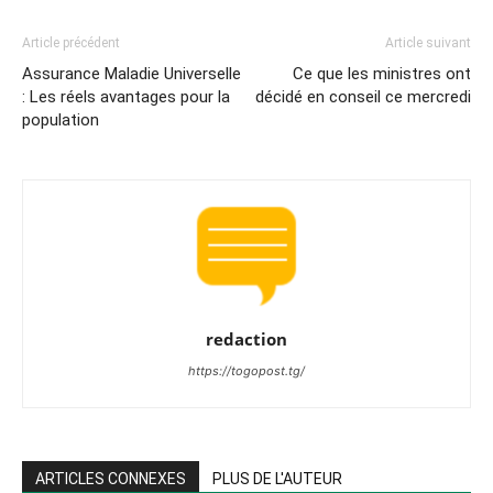
Article précédent
Article suivant
Assurance Maladie Universelle
Ce que les ministres ont
: Les réels avantages pour la
décidé en conseil ce mercredi
population
redaction
https://togopost.tg/
ARTICLES CONNEXES
PLUS DE L'AUTEUR