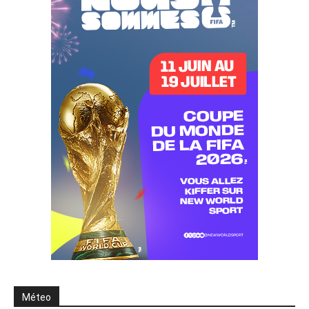
Méteo