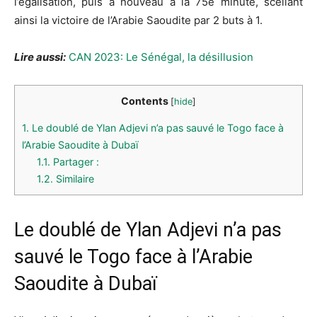
l’égalisation, puis à nouveau à la 75e minute, scellant
ainsi la victoire de l’Arabie Saoudite par 2 buts à 1.
Lire aussi:
CAN 2023: Le Sénégal, la désillusion
Contents
[
hide
]
1.
Le doublé de Ylan Adjevi n’a pas sauvé le Togo face à
l’Arabie Saoudite à Dubaï
1.1.
Partager :
1.2.
Similaire
Le doublé de
Ylan
Adjevi n’a pas
sauvé le Togo face à
l’Arabie
Saoudite
à Dubaï