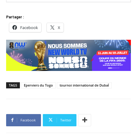
Partager :
Facebook
X
TAGS
Eperviers du Togo
tournoi international de DubaÏ
Facebook
Twitter