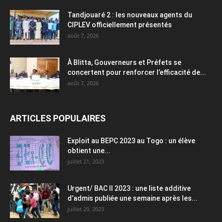
Tandjouaré 2 : les nouveaux agents du
CIPLEV officiellement présentés
août 7, 2026
À Blitta, Gouverneurs et Préfets se
concertent pour renforcer l’efficacité de...
août 7, 2026
ARTICLES POPULAIRES
Exploit au BEPC 2023 au Togo : un élève
obtient une...
juillet 21, 2023
Urgent/ BAC II 2023 : une liste additive
d’admis publiée une semaine après les...
juillet 29, 2023