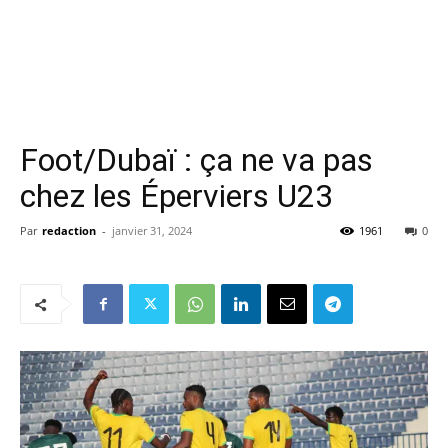
Foot/Dubaï : ça ne va pas
chez les Éperviers U23
Par
redaction
-
janvier 31, 2024
1961
0