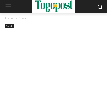
Accueil
Sport
Sport