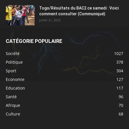
Togo/Résultats du BAC2 ce samedi : Voici
comment consulter (Communiqué)
juillet 21, 2023
CATÉGORIE POPULAIRE
Société
1027
Politique
378
Sport
304
Economie
127
Education
117
Santé
96
Afrique
70
Culture
68