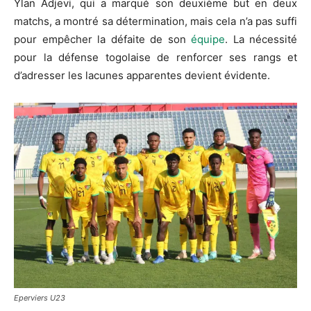
Ylan
Adjevi
, qui a marqué son deuxième but en deux
matchs, a montré sa détermination, mais cela n’a pas suffi
pour empêcher la défaite de son
équipe
.
La nécessité
pour la défense togolaise de renforcer ses rangs et
d’adresser les lacunes apparentes devient évidente.
Eperviers U23