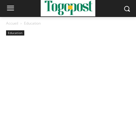
Accueil
Education
Education