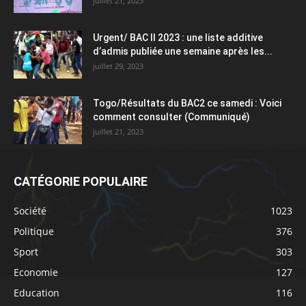
juillet 21, 2023
Urgent/ BAC II 2023 : une liste additive
d’admis publiée une semaine après les...
juillet 29, 2023
Togo/Résultats du BAC2 ce samedi : Voici
comment consulter (Communiqué)
juillet 21, 2023
CATÉGORIE POPULAIRE
Société
1023
Politique
376
Sport
303
Economie
127
Education
116