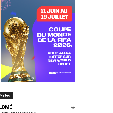
Méteo
LOMÉ