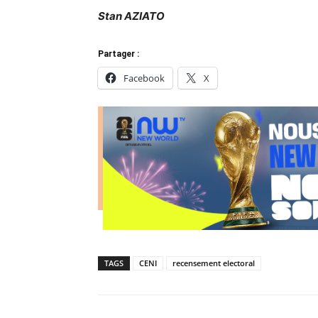
Stan AZIATO
Partager :
Facebook
X
TAGS
CENI
recensement electoral