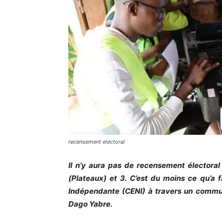
recensement electoral
Il n’y aura pas de recensement élector
(Plateaux) et 3. C’est du moins ce qu’a 
Indépendante (CENI) à travers un commun
Dago Yabre.