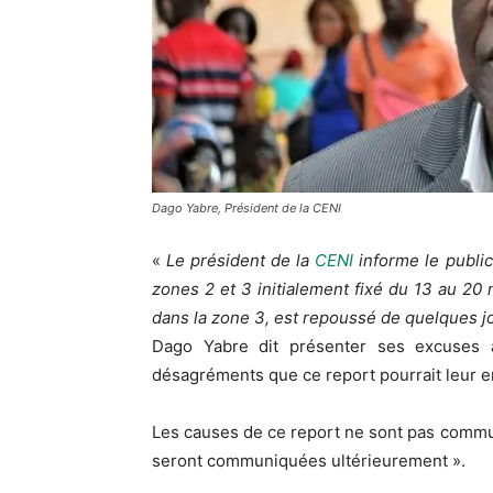
Dago Yabre, Président de la CENI
«
Le président de la
CENI
informe le publi
zones 2 et 3 initialement fixé du 13 au 20
dans la zone 3, est repoussé de quelques j
Dago Yabre dit présenter ses excuses à
désagréments que ce report pourrait leur 
Les causes de ce report ne sont pas commu
seront communiquées ultérieurement ».