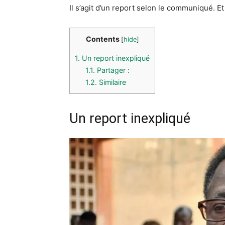
Il s’agit d’un report selon le communiqué. Et
Contents
[
hide
]
1.
Un report inexpliqué
1.1.
Partager :
1.2.
Similaire
Un report inexpliqué