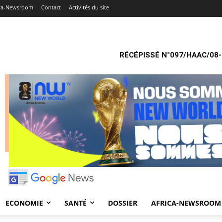
ica-Newsroom
Contact
Activités du site
RÉCÉPISSÉ N°097/HAAC/08-
ECONOMIE
SANTÉ
DOSSIER
AFRICA-NEWSROOM