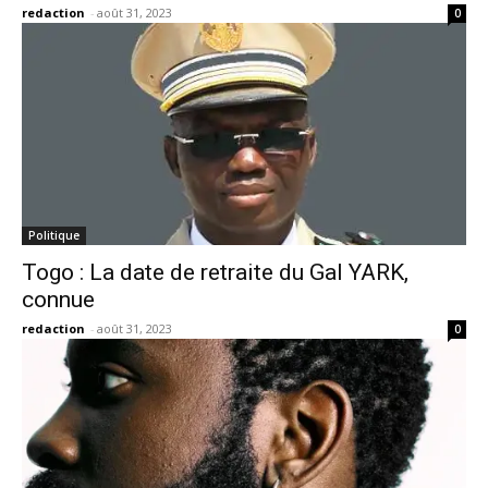
redaction
-
août 31, 2023
0
Politique
Togo : La date de retraite du Gal YARK,
connue
redaction
-
août 31, 2023
0