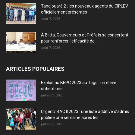
Tandjouaré 2 : les nouveaux agents du CIPLEV
officiellement présentés
août 7, 2026
À Blitta, Gouverneurs et Préfets se concertent
pour renforcer l’efficacité de...
août 7, 2026
ARTICLES POPULAIRES
Exploit au BEPC 2023 au Togo : un élève
obtient une...
juillet 21, 2023
Urgent/ BAC II 2023 : une liste additive d’admis
publiée une semaine après les...
juillet 29, 2023