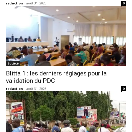
redaction
-
août 31, 2023
0
Société
Blitta 1 : les derniers réglages pour la
validation du PDC
redaction
-
août 31, 2023
0