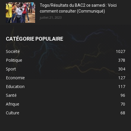
Togo/Résultats du BAC2 ce samedi : Voici
comment consulter (Communiqué)
juillet 21, 2023
CATÉGORIE POPULAIRE
Société
1027
Politique
378
Sport
304
Economie
127
Education
117
Santé
96
Afrique
70
Culture
68