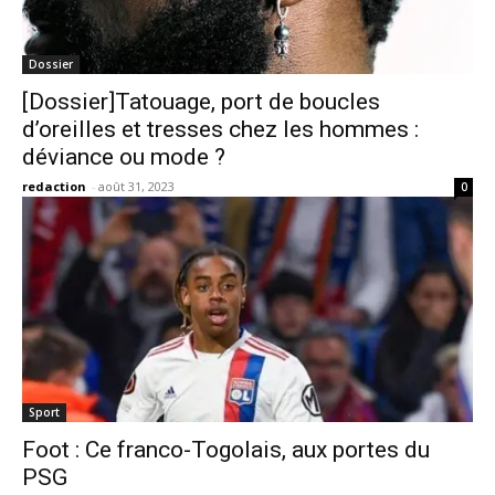
Dossier
[Dossier]Tatouage, port de boucles
d’oreilles et tresses chez les hommes :
déviance ou mode ?
redaction
-
août 31, 2023
0
Sport
Foot : Ce franco-Togolais, aux portes du
PSG