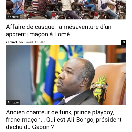
Société
Affaire de casque: la mésaventure d’un
apprenti maçon à Lomé
redaction
-
août 30, 2023
0
Afrique
Ancien chanteur de funk, prince playboy,
franc-maçon… Qui est Ali Bongo, président
déchu du Gabon ?