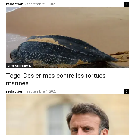
redaction
-
septembre 3, 2023
0
Environnement
Togo: Des crimes contre les tortues
marines
redaction
-
septembre 1, 2023
0