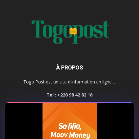
À PROPOS
Togo Post est un site d'information en ligne ...
Tel : +228 98 42 82 18
Contactez-nous:
contact@togopost.tg
SUIVEZ NOUS