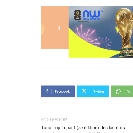
Facebook
Twitter
Wh
Article précédent
Togo Top Impact (5e édition) : les lauréats