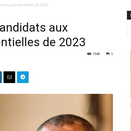
ctions présidentielles de 2023
andidats aux
entielles de 2023
1548
0