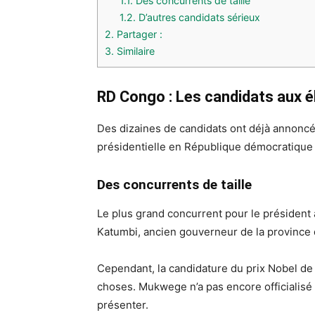
1.1.
Des concurrents de taille
1.2.
D’autres candidats sérieux
2.
Partager :
3.
Similaire
RD Congo : Les candidats aux é
Des dizaines de candidats ont déjà annoncé 
présidentielle en République démocratique
Des concurrents de taille
Le plus grand concurrent pour le président
Katumbi, ancien gouverneur de la province 
Cependant, la candidature du prix Nobel de
choses. Mukwege n’a pas encore officialisé s
présenter.