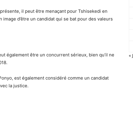
 présente, il peut être menaçant pour Tshisekedi en
n image d’être un candidat qui se bat pour des valeurs
eut également être un concurrent sérieux, bien qu’il ne
« 
018.
a Ponyo, est également considéré comme un candidat
ec la justice.