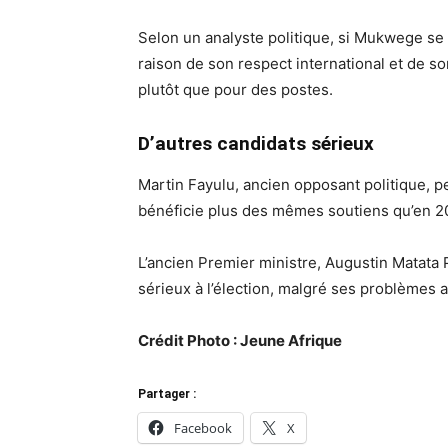
Selon un analyste politique, si Mukwege se
raison de son respect international et de so
plutôt que pour des postes.
D’autres candidats sérieux
Martin Fayulu, ancien opposant politique, p
bénéficie plus des mêmes soutiens qu’en 2
L’ancien Premier ministre, Augustin Matat
sérieux à l’élection, malgré ses problèmes av
Crédit Photo : Jeune Afrique
Partager :
Facebook
X