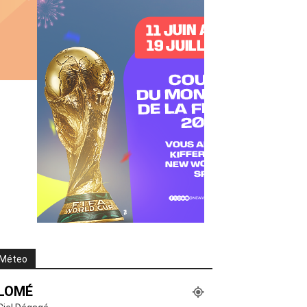
Méteo
LOMÉ