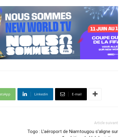
atsApp
Linkedin
E-mail
Article suivant
Togo : L’aéroport de Niamtougou s’aligne sur