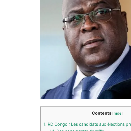
Contents
[
hide
]
1.
RD Congo : Les candidats aux élections pré