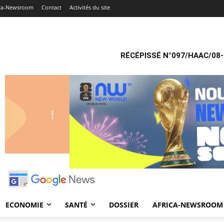
ica-Newsroom
Contact
Activités du site
RÉCÉPISSÉ N°097/HAAC/08-
ECONOMIE
SANTÉ
DOSSIER
AFRICA-NEWSROOM