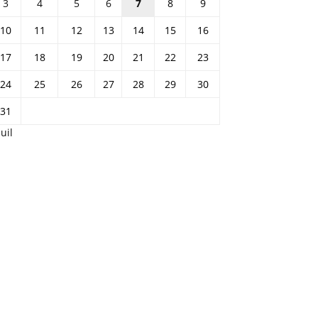
3
4
5
6
7
8
9
10
11
12
13
14
15
16
17
18
19
20
21
22
23
24
25
26
27
28
29
30
31
Juil