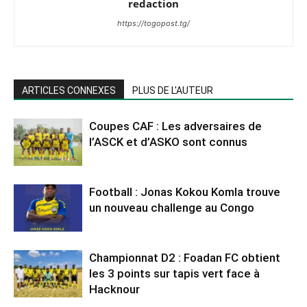
redaction
https://togopost.tg/
ARTICLES CONNEXES
PLUS DE L'AUTEUR
Coupes CAF : Les adversaires de
l’ASCK et d’ASKO sont connus
Football : Jonas Kokou Komla trouve
un nouveau challenge au Congo
Championnat D2 : Foadan FC obtient
les 3 points sur tapis vert face à
Hacknour