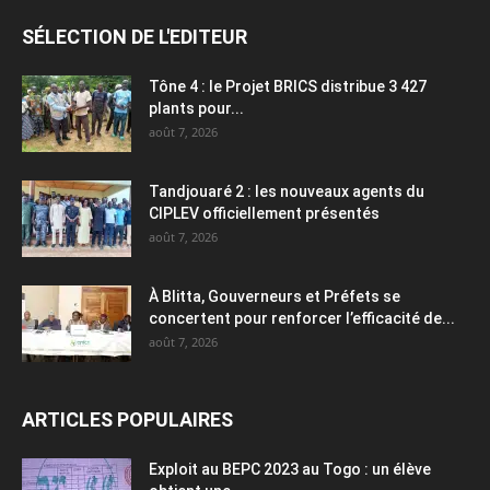
SÉLECTION DE L'EDITEUR
Tône 4 : le Projet BRICS distribue 3 427
plants pour...
août 7, 2026
Tandjouaré 2 : les nouveaux agents du
CIPLEV officiellement présentés
août 7, 2026
À Blitta, Gouverneurs et Préfets se
concertent pour renforcer l’efficacité de...
août 7, 2026
ARTICLES POPULAIRES
Exploit au BEPC 2023 au Togo : un élève