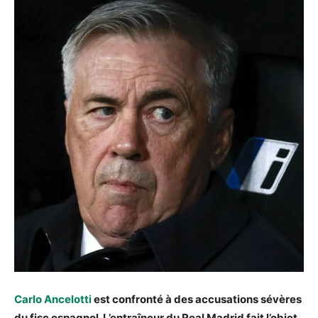
Carlo Ancelotti
est confronté à des accusations sévères
du fisc espagnol. L’entraîneur du Real Madrid fait l’objet