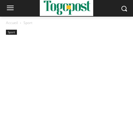
Accueil
Sport
Sport