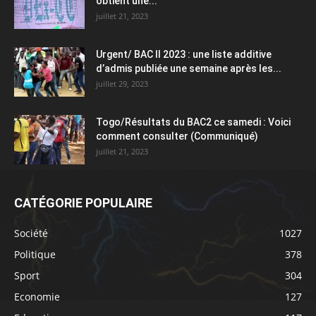
obtient une...
juillet 21, 2023
Urgent/ BAC II 2023 : une liste additive
d’admis publiée une semaine après les...
juillet 29, 2023
Togo/Résultats du BAC2 ce samedi : Voici
comment consulter (Communiqué)
juillet 21, 2023
CATÉGORIE POPULAIRE
Société
1027
Politique
378
Sport
304
Economie
127