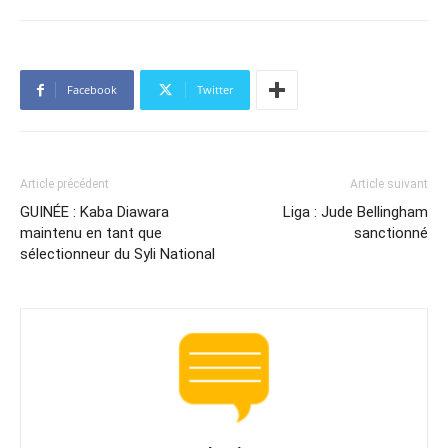
Facebook
Twitter
Article précédent
Article suivant
GUINÉE : Kaba Diawara
Liga : Jude Bellingham
maintenu en tant que
sanctionné
sélectionneur du Syli National