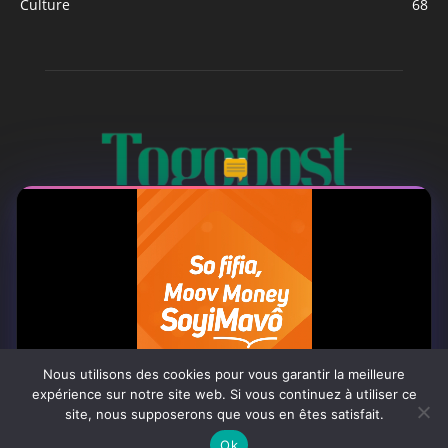
Culture
68
À PROPOS
Togo Post est un site d'information en ligne ...
Tel : +228 98 42 82 18
Nous utilisons des cookies pour vous garantir la meilleure
expérience sur notre site web. Si vous continuez à utiliser ce
Contactez-nous:
contact@togopost.tg
site, nous supposerons que vous en êtes satisfait.
0:07
Ok