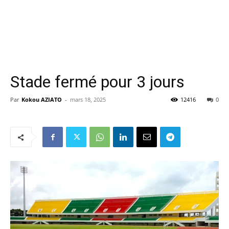
Stade fermé pour 3 jours
Par
Kokou AZIATO
-
mars 18, 2025
12416
0