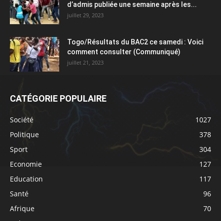
d’admis publiée une semaine après les...
juillet 29, 2023
Togo/Résultats du BAC2 ce samedi : Voici
comment consulter (Communiqué)
juillet 21, 2023
CATÉGORIE POPULAIRE
Société
1027
Politique
378
Sport
304
Economie
127
Education
117
Santé
96
Afrique
70