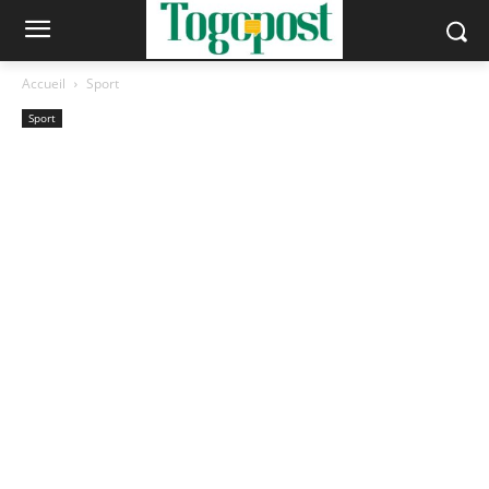
Accueil
Sport
Sport