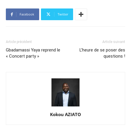
Facebook
Twitter
Article précédent
Article suivant
Gbadamassi Yaya reprend le
L’heure de se poser des
« Concert party »
questions !
Kokou AZIATO