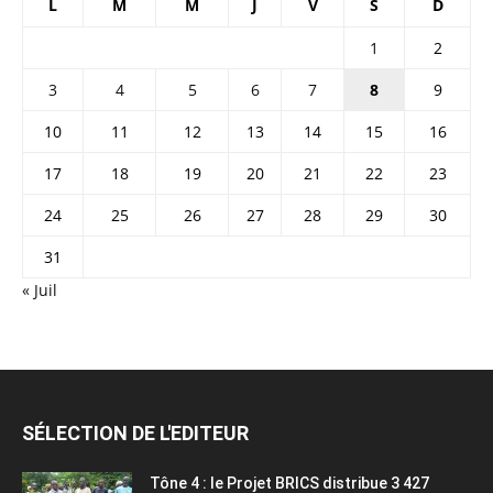
L
M
M
J
V
S
D
1
2
3
4
5
6
7
8
9
10
11
12
13
14
15
16
17
18
19
20
21
22
23
24
25
26
27
28
29
30
31
« Juil
SÉLECTION DE L'EDITEUR
Tône 4 : le Projet BRICS distribue 3 427