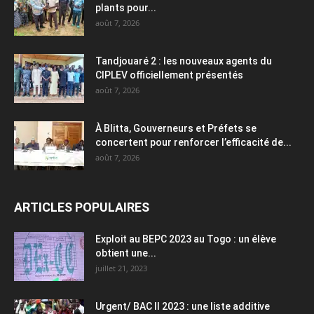
plants pour...
août 7, 2026
Tandjouaré 2 : les nouveaux agents du
CIPLEV officiellement présentés
août 7, 2026
À Blitta, Gouverneurs et Préfets se
concertent pour renforcer l’efficacité de...
août 7, 2026
ARTICLES POPULAIRES
Exploit au BEPC 2023 au Togo : un élève
obtient une...
juillet 21, 2023
Urgent/ BAC II 2023 : une liste additive