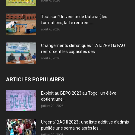
août 6, 2026
Tout sur l’Université de Datcha ( les
formations, la 1e rentrée…...
août 6, 2026
Changements climatiques : l’ATJ2E et la FAO
renforcent les capacités des...
août 6, 2026
ARTICLES POPULAIRES
Exploit au BEPC 2023 au Togo : un élève
obtient une...
juillet 21, 2023
Urgent/ BAC II 2023 : une liste additive d’admis
publiée une semaine après les...
juillet 29, 2023