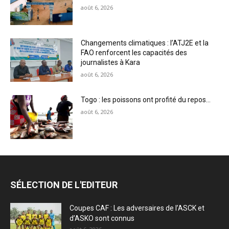
août 6, 2026
Changements climatiques : l’ATJ2E et la
FAO renforcent les capacités des
journalistes à Kara
août 6, 2026
Togo : les poissons ont profité du repos…
août 6, 2026
SÉLECTION DE L'EDITEUR
Coupes CAF : Les adversaires de l’ASCK et
d’ASKO sont connus