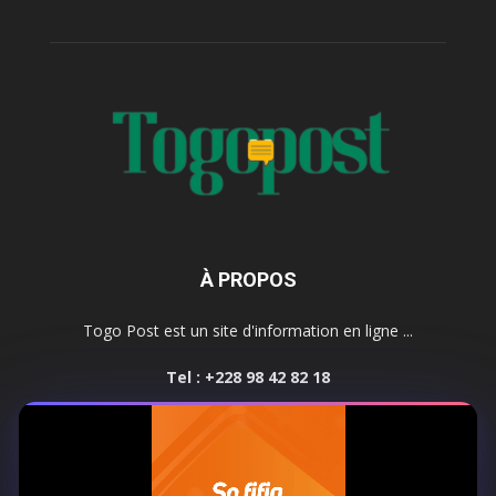
À PROPOS
Togo Post est un site d'information en ligne ...
Tel : +228 98 42 82 18
Contactez-nous:
contact@togopost.tg