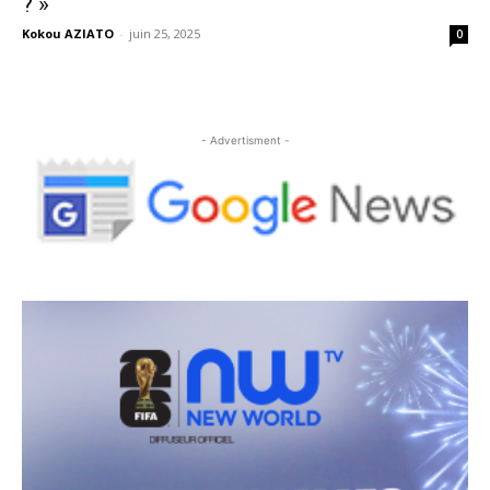
? »
Kokou AZIATO
-
juin 25, 2025
0
- Advertisment -