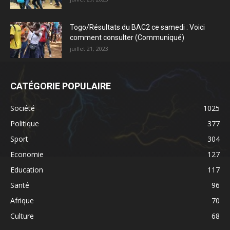
Togo/Résultats du BAC2 ce samedi : Voici
comment consulter (Communiqué)
juillet 21, 2023
CATÉGORIE POPULAIRE
Société
1025
Politique
377
Sport
304
Economie
127
Education
117
Santé
96
Afrique
70
Culture
68