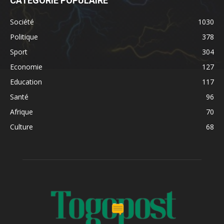
CATÉGORIE POPULAIRE
Société
1030
Politique
378
Sport
304
Economie
127
Education
117
Santé
96
Afrique
70
Culture
68