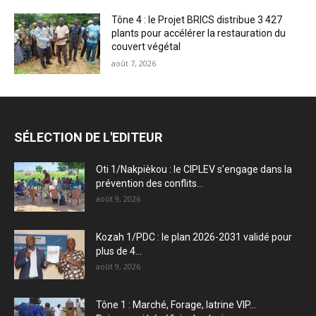
Tône 4 : le Projet BRICS distribue 3 427
plants pour accélérer la restauration du
couvert végétal
août 7, 2026
SÉLECTION DE L'EDITEUR
Oti 1/Nakpièkou : le CIPLEV s’engage dans la
prévention des conflits...
août 9, 2026
Kozah 1/PDC : le plan 2026-2031 validé pour
plus de 4...
août 9, 2026
Tône 1 : Marché, Forage, latrine VIP…