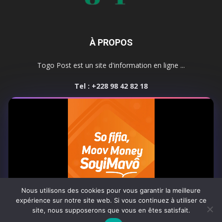
À PROPOS
Togo Post est un site d'information en ligne ...
Tel : +228 98 42 82 18
Contactez-nous:
contact@togopost.tg
SUIVEZ NOUS
Nous utilisons des cookies pour vous garantir la meilleure
expérience sur notre site web. Si vous continuez à utiliser ce
site, nous supposerons que vous en êtes satisfait.
Africa-Newsroom
Contact
Activités du site
0:06