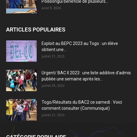
Poissongui bénéficie de plusieurs...
août 9, 2026
ARTICLES POPULAIRES
Exploit au BEPC 2023 au Togo : un élève
obtient une...
juillet 21, 2023
Urgent/ BAC II 2023 : une liste additive d’admis
publiée une semaine après les...
juillet 29, 2023
Togo/Résultats du BAC2 ce samedi : Voici
comment consulter (Communiqué)
juillet 21, 2023