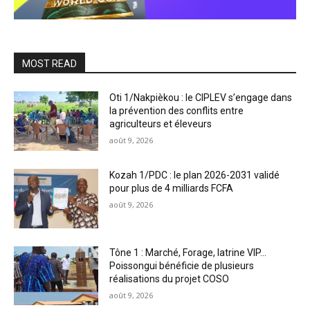
MOST READ
Oti 1/Nakpièkou : le CIPLEV s’engage dans
la prévention des conflits entre
agriculteurs et éleveurs
août 9, 2026
Kozah 1/PDC : le plan 2026-2031 validé
pour plus de 4 milliards FCFA
août 9, 2026
Tône 1 : Marché, Forage, latrine VIP…
Poissongui bénéficie de plusieurs
réalisations du projet COSO
août 9, 2026