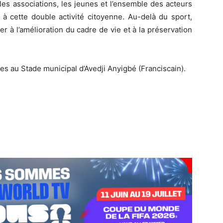
 les associations, les jeunes et l’ensemble des acteurs
à cette double activité citoyenne. Au-delà du sport,
r à l’amélioration du cadre de vie et à la préservation
es au Stade municipal d’Avedji Anyigbé (Franciscain).