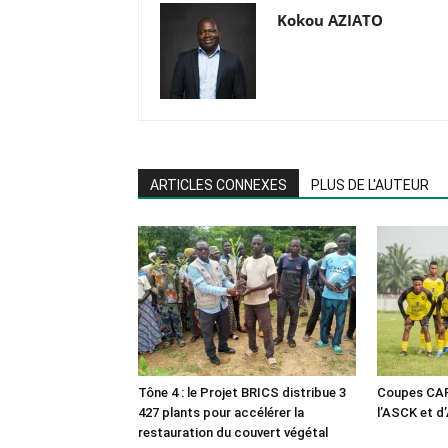
Kokou AZIATO
ARTICLES CONNEXES
PLUS DE L'AUTEUR
Tône 4 : le Projet BRICS distribue 3
Coupes CAF 
427 plants pour accélérer la
l’ASCK et 
restauration du couvert végétal