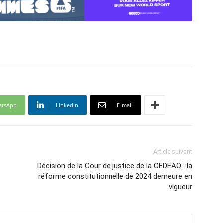
atsApp
Linkedin
E-mail
Article suivant
Décision de la Cour de justice de la CEDEAO : la
réforme constitutionnelle de 2024 demeure en
vigueur