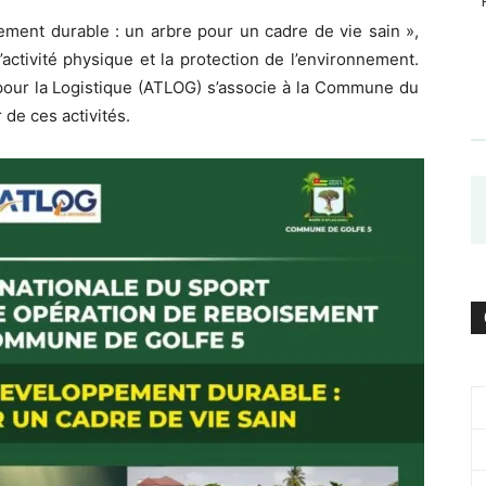
ment durable : un arbre pour un cadre de vie sain »,
 l’activité physique et la protection de l’environnement.
e pour la Logistique (ATLOG) s’associe à la Commune du
 de ces activités.