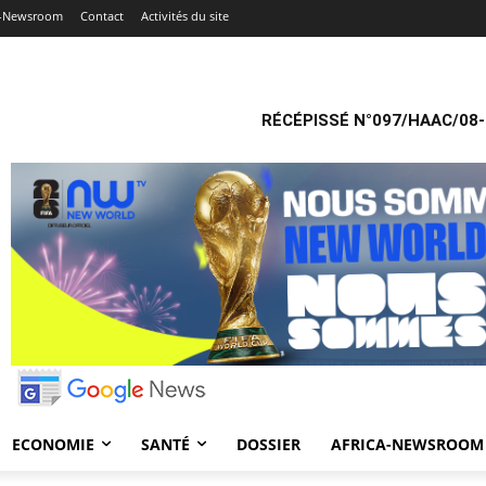
a-Newsroom
Contact
Activités du site
RÉCÉPISSÉ N°097/HAAC/08-
ECONOMIE
SANTÉ
DOSSIER
AFRICA-NEWSROOM