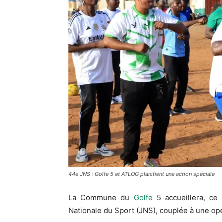
44e JNS : Golfe 5 et ATLOG planifient une action spéciale
La Commune du
Golfe
5 accueillera, ce
Nationale du Sport (JNS), couplée à une op