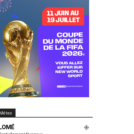
Méteo
LOMÉ