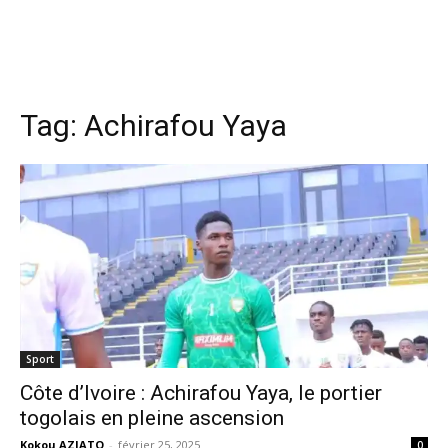
Tag:
Achirafou Yaya
Sport
Côte d’Ivoire : Achirafou Yaya, le portier
togolais en pleine ascension
Kokou AZIATO
-
février 25, 2025
0