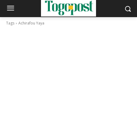
Tags
Achirafou Yaya