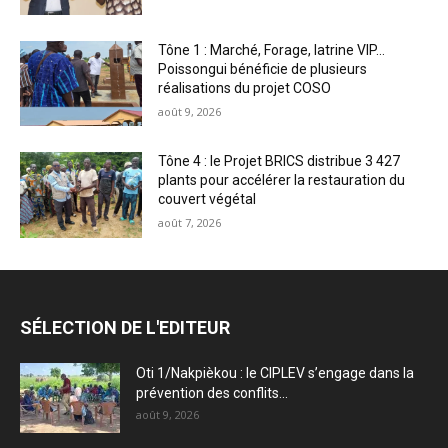
Tône 1 : Marché, Forage, latrine VIP…
Poissongui bénéficie de plusieurs
réalisations du projet COSO
août 9, 2026
Tône 4 : le Projet BRICS distribue 3 427
plants pour accélérer la restauration du
couvert végétal
août 7, 2026
SÉLECTION DE L'EDITEUR
Oti 1/Nakpièkou : le CIPLEV s’engage dans la
prévention des conflits...
août 9, 2026