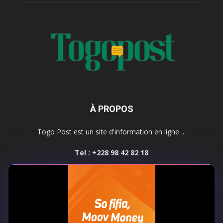
À PROPOS
Togo Post est un site d'information en ligne ...
Tel : +228 98 42 82 18
Contactez-nous:
contact@togopost.tg
SUIVEZ NOUS