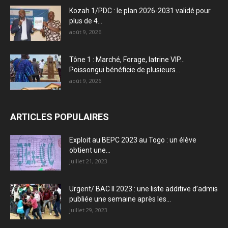
Kozah 1/PDC : le plan 2026-2031 validé pour
plus de 4...
août 9, 2026
Tône 1 : Marché, Forage, latrine VIP…
Poissongui bénéficie de plusieurs...
août 9, 2026
ARTICLES POPULAIRES
Exploit au BEPC 2023 au Togo : un élève
obtient une...
juillet 21, 2023
Urgent/ BAC II 2023 : une liste additive d’admis
publiée une semaine après les...
juillet 29, 2023