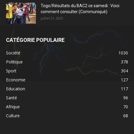
Togo/Résultats du BAC2 ce samedi : Voici
comment consulter (Communiqué)
juillet 21, 2023
CATÉGORIE POPULAIRE
Société
1030
Politique
378
Sport
304
Economie
127
Education
117
Santé
96
Afrique
70
Culture
68