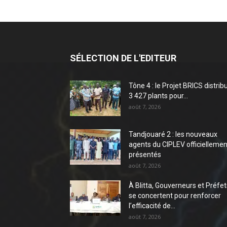
SÉLECTION DE L'EDITEUR
Tône 4 : le Projet BRICS distrib
3 427 plants pour...
août 7, 2026
Tandjouaré 2 : les nouveaux
agents du CIPLEV officiellemen
présentés
août 7, 2026
À Blitta, Gouverneurs et Préfet
se concertent pour renforcer
l’efficacité de...
août 7, 2026