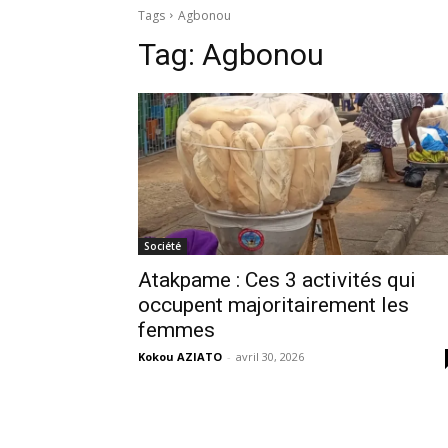
Tags
Agbonou
Tag:
Agbonou
Société
Atakpame : Ces 3 activités qui
occupent majoritairement les
femmes
Kokou AZIATO
-
avril 30, 2026