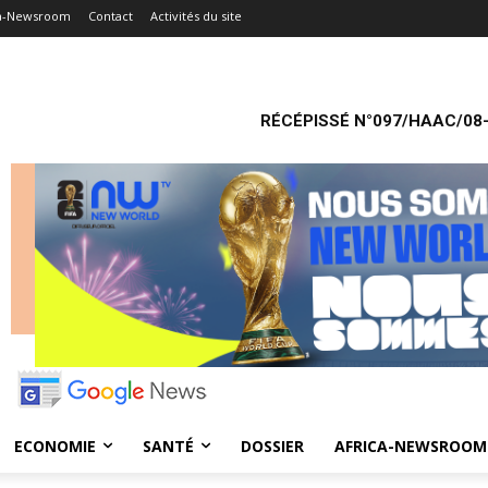
ca-Newsroom
Contact
Activités du site
RÉCÉPISSÉ N°097/HAAC/08-
ECONOMIE
SANTÉ
DOSSIER
AFRICA-NEWSROOM