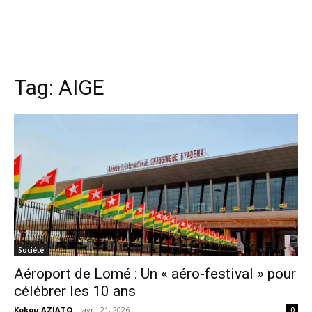
Tag:
AIGE
Société
Aéroport de Lomé : Un « aéro-festival » pour
célébrer les 10 ans
Kokou AZIATO
-
avril 21, 2026
0