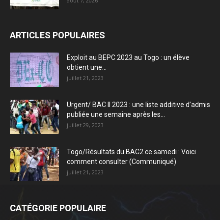
août 7, 2026
ARTICLES POPULAIRES
Exploit au BEPC 2023 au Togo : un élève
obtient une...
juillet 21, 2023
Urgent/ BAC II 2023 : une liste additive d’admis
publiée une semaine après les...
juillet 29, 2023
Togo/Résultats du BAC2 ce samedi : Voici
comment consulter (Communiqué)
juillet 21, 2023
CATÉGORIE POPULAIRE