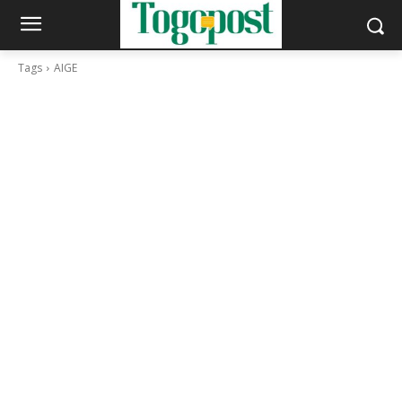
Tags
AIGE