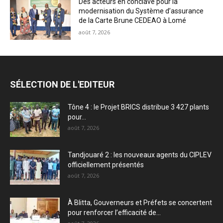
Des acteurs en conclave pour la
modernisation du Système d’assurance
de la Carte Brune CEDEAO à Lomé
août 7, 2026
SÉLECTION DE L'EDITEUR
Tône 4 : le Projet BRICS distribue 3 427 plants
pour...
août 7, 2026
Tandjouaré 2 : les nouveaux agents du CIPLEV
officiellement présentés
août 7, 2026
À Blitta, Gouverneurs et Préfets se concertent
pour renforcer l’efficacité de...