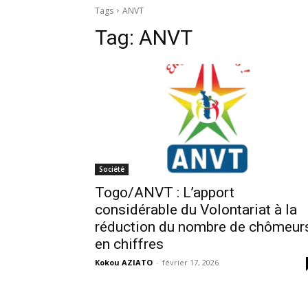
Tags
ANVT
Tag:
ANVT
Société
Togo/ANVT : L’apport
considérable du Volontariat à la
réduction du nombre de chômeurs
en chiffres
Kokou AZIATO
-
février 17, 2026