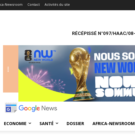
ica-Newsroom
Contact
Activités du site
RÉCÉPISSÉ N°097/HAAC/08-
ECONOMIE
SANTÉ
DOSSIER
AFRICA-NEWSROOM