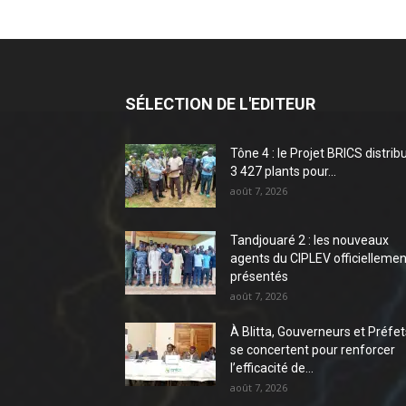
SÉLECTION DE L'EDITEUR
Tône 4 : le Projet BRICS distrib
3 427 plants pour...
août 7, 2026
Tandjouaré 2 : les nouveaux
agents du CIPLEV officiellemen
présentés
août 7, 2026
À Blitta, Gouverneurs et Préfet
se concertent pour renforcer
l’efficacité de...
août 7, 2026