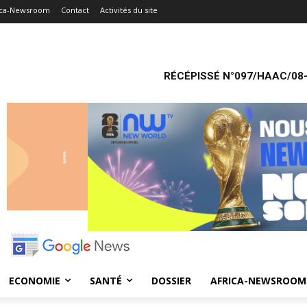
ica-Newsroom
Contact
Activités du site
RÉCÉPISSÉ N°097/HAAC/08-
ECONOMIE
SANTÉ
DOSSIER
AFRICA-NEWSROOM