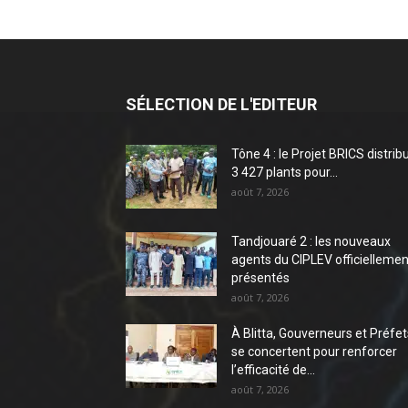
SÉLECTION DE L'EDITEUR
Tône 4 : le Projet BRICS distrib
3 427 plants pour...
août 7, 2026
Tandjouaré 2 : les nouveaux
agents du CIPLEV officiellemen
présentés
août 7, 2026
À Blitta, Gouverneurs et Préfet
se concertent pour renforcer
l’efficacité de...
août 7, 2026