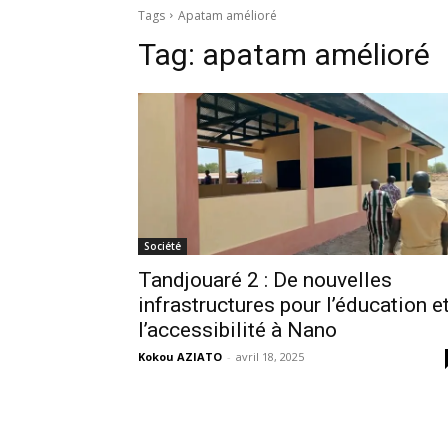
Tags
Apatam amélioré
Tag:
apatam amélioré
Société
Tandjouaré 2 : De nouvelles
infrastructures pour l’éducation e
l’accessibilité à Nano
Kokou AZIATO
-
avril 18, 2025