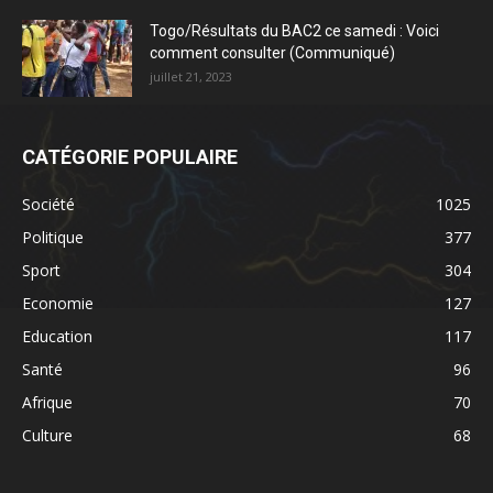
Togo/Résultats du BAC2 ce samedi : Voici
comment consulter (Communiqué)
juillet 21, 2023
CATÉGORIE POPULAIRE
Société
1025
Politique
377
Sport
304
Economie
127
Education
117
Santé
96
Afrique
70
Culture
68