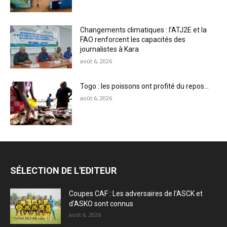
Changements climatiques : l’ATJ2E et la
FAO renforcent les capacités des
journalistes à Kara
août 6, 2026
Togo : les poissons ont profité du repos…
août 6, 2026
SÉLECTION DE L'EDITEUR
Coupes CAF : Les adversaires de l’ASCK et
d’ASKO sont connus
août 6, 2026