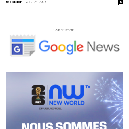
redaction
-
août 29, 2023
0
- Advertisment -