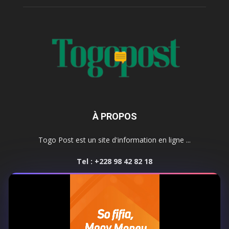
À PROPOS
Togo Post est un site d'information en ligne ...
Tel : +228 98 42 82 18
Contactez-nous:
contact@togopost.tg
SUIVEZ NOUS