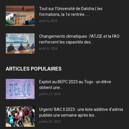
Tout sur l’Université de Datcha ( les
formations, la 1e rentrée…...
août 6, 2026
Changements climatiques : l’ATJ2E et la FAO
renforcent les capacités des...
août 6, 2026
ARTICLES POPULAIRES
Exploit au BEPC 2023 au Togo : un élève
obtient une...
juillet 21, 2023
Urgent/ BAC II 2023 : une liste additive d’admis
publiée une semaine après les...
juillet 29, 2023