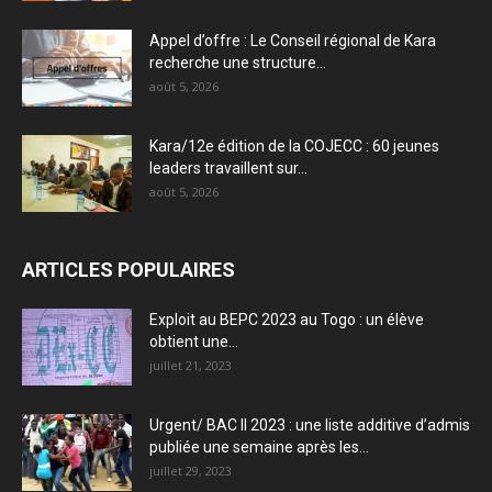
Appel d’offre : Le Conseil régional de Kara
recherche une structure...
août 5, 2026
Kara/12e édition de la COJECC : 60 jeunes
leaders travaillent sur...
août 5, 2026
ARTICLES POPULAIRES
Exploit au BEPC 2023 au Togo : un élève
obtient une...
juillet 21, 2023
Urgent/ BAC II 2023 : une liste additive d’admis
publiée une semaine après les...
juillet 29, 2023