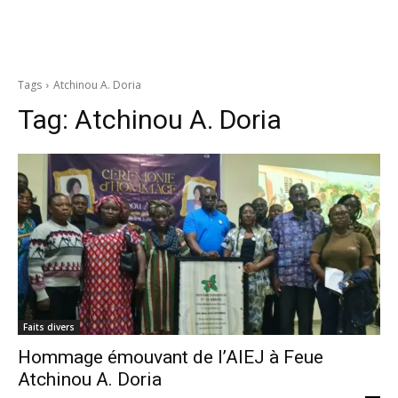
Tags
Atchinou A. Doria
Tag:
Atchinou A. Doria
Faits divers
Hommage émouvant de l’AIEJ à Feue
Atchinou A. Doria