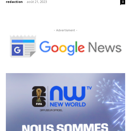
redaction
-
août 21, 2023
0
- Advertisment -