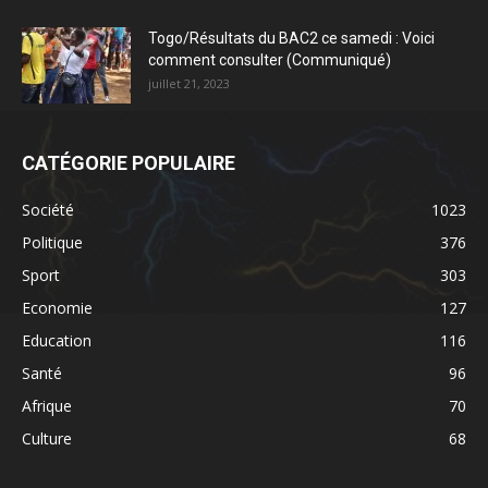
Togo/Résultats du BAC2 ce samedi : Voici
comment consulter (Communiqué)
juillet 21, 2023
CATÉGORIE POPULAIRE
Société
1023
Politique
376
Sport
303
Economie
127
Education
116
Santé
96
Afrique
70
Culture
68