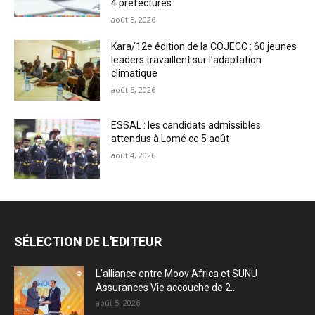
4 préfectures
août 5, 2026
Kara/12e édition de la COJECC : 60 jeunes
leaders travaillent sur l’adaptation
climatique
août 5, 2026
ESSAL : les candidats admissibles
attendus à Lomé ce 5 août
août 4, 2026
SÉLECTION DE L'EDITEUR
L’alliance entre Moov Africa et SUNU
Assurances Vie accouche de 2...
août 5, 2026