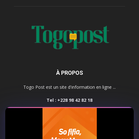
À PROPOS
Togo Post est un site d'information en ligne ...
Tel : +228 98 42 82 18
Contactez-nous:
contact@togopost.tg
SUIVEZ NOUS