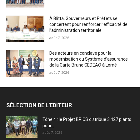
À Blitta, Gouverneurs et Préfets se
concertent pour renforcer l’efficacité de
l’administration territoriale
août 7, 2026
Des acteurs en conclave pour la
modernisation du Système d’assurance
de la Carte Brune CEDEAO à Lomé
août 7, 2026
SÉLECTION DE L'EDITEUR
Tône 4 : le Projet BRICS distribue 3 427 plants
pour...
août 7, 2026