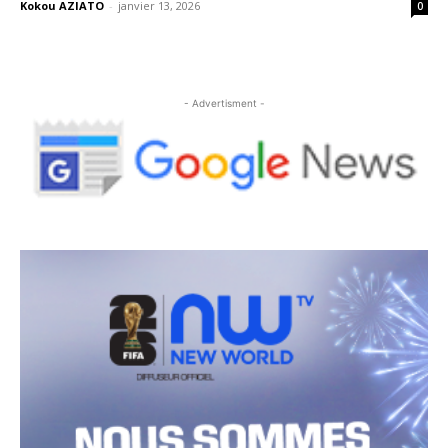
Kokou AZIATO
-
janvier 13, 2026
0
- Advertisment -