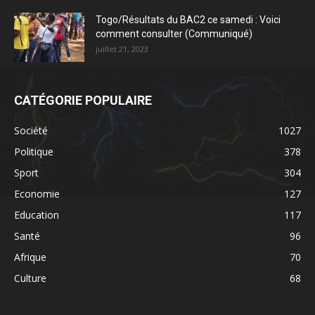
Togo/Résultats du BAC2 ce samedi : Voici
comment consulter (Communiqué)
juillet 21, 2023
CATÉGORIE POPULAIRE
Société
1027
Politique
378
Sport
304
Economie
127
Education
117
Santé
96
Afrique
70
Culture
68