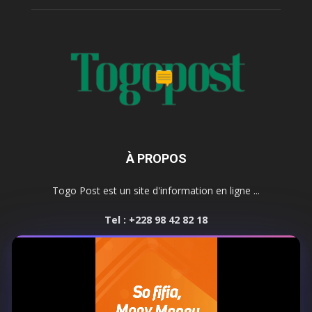
À PROPOS
Togo Post est un site d'information en ligne ...
Tel : +228 98 42 82 18
Contactez-nous:
contact@togopost.tg
SUIVEZ NOUS