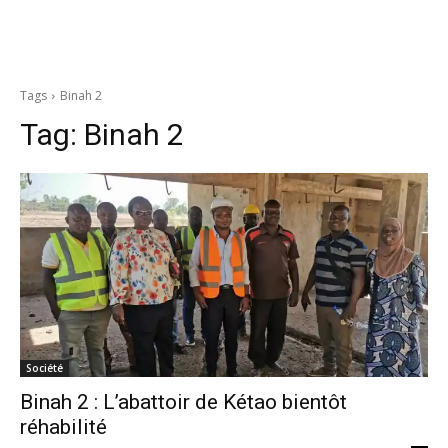
Tags
Binah 2
Tag:
Binah 2
Société
Binah 2 : L’abattoir de Kétao bientôt
réhabilité