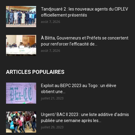
Tandjouaré 2 : les nouveaux agents du CIPLEV
officiellement présentés
août 7, 2026
À Blitta, Gouverneurs et Préfets se concertent
pour renforcer l’efficacité de...
août 7, 2026
ARTICLES POPULAIRES
Exploit au BEPC 2023 au Togo : un élève
obtient une...
juillet 21, 2023
Urgent/ BAC II 2023 : une liste additive d’admis
publiée une semaine après les...
juillet 29, 2023