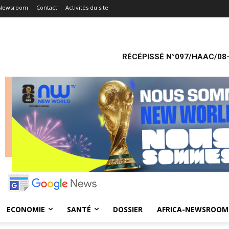
-Newsroom
Contact
Activités du site
RÉCÉPISSÉ N°097/HAAC/08-
ECONOMIE
SANTÉ
DOSSIER
AFRICA-NEWSROOM