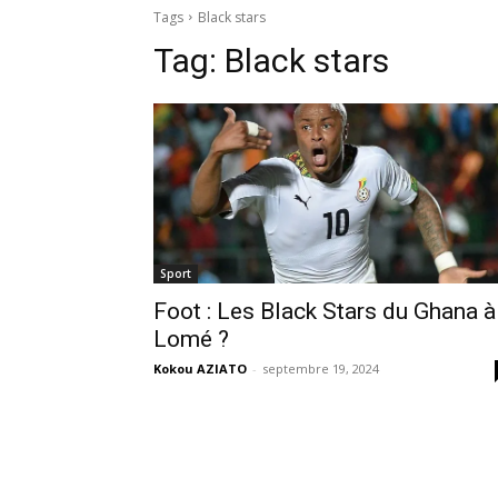
Tags
Black stars
Tag:
Black stars
Sport
Foot : Les Black Stars du Ghana à
Lomé ?
Kokou AZIATO
-
septembre 19, 2024