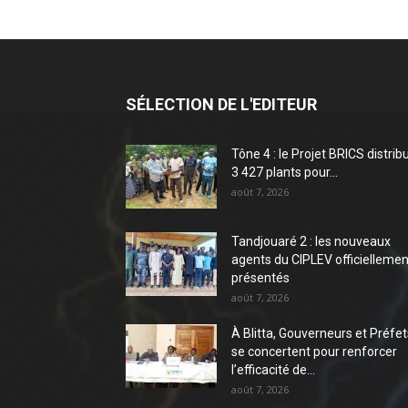
SÉLECTION DE L'EDITEUR
Tône 4 : le Projet BRICS distrib
3 427 plants pour...
août 7, 2026
Tandjouaré 2 : les nouveaux
agents du CIPLEV officiellemen
présentés
août 7, 2026
À Blitta, Gouverneurs et Préfet
se concertent pour renforcer
l’efficacité de...
août 7, 2026