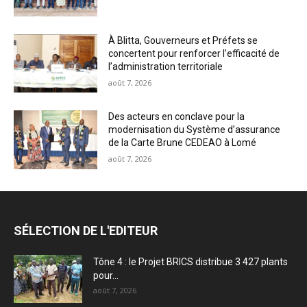
À Blitta, Gouverneurs et Préfets se
concertent pour renforcer l’efficacité de
l’administration territoriale
août 7, 2026
Des acteurs en conclave pour la
modernisation du Système d’assurance
de la Carte Brune CEDEAO à Lomé
août 7, 2026
SÉLECTION DE L'EDITEUR
Tône 4 : le Projet BRICS distribue 3 427 plants
pour...
août 7, 2026