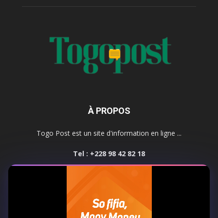
À PROPOS
Togo Post est un site d'information en ligne ...
Tel : +228 98 42 82 18
Contactez-nous:
contact@togopost.tg
SUIVEZ NOUS