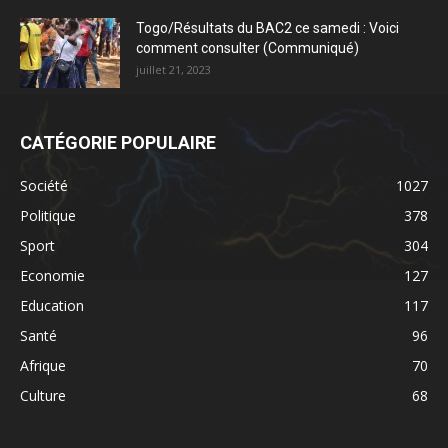
Togo/Résultats du BAC2 ce samedi : Voici
comment consulter (Communiqué)
juillet 21, 2023
CATÉGORIE POPULAIRE
Société
1027
Politique
378
Sport
304
Economie
127
Education
117
Santé
96
Afrique
70
Culture
68