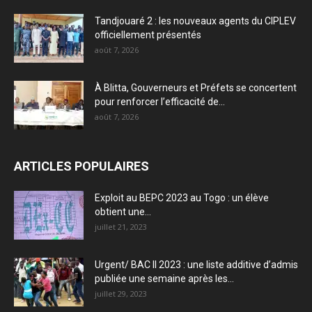
Tandjouaré 2 : les nouveaux agents du CIPLEV
officiellement présentés
août 7, 2026
À Blitta, Gouverneurs et Préfets se concertent
pour renforcer l’efficacité de...
août 7, 2026
ARTICLES POPULAIRES
Exploit au BEPC 2023 au Togo : un élève
obtient une...
juillet 21, 2023
Urgent/ BAC II 2023 : une liste additive d’admis
publiée une semaine après les...
juillet 29, 2023