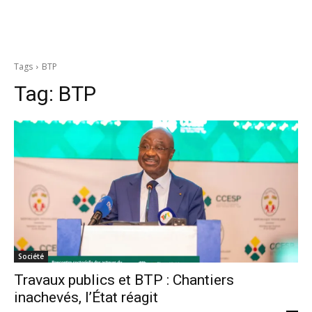
Tags
BTP
Tag:
BTP
Société
Travaux publics et BTP : Chantiers
inachevés, l’État réagit