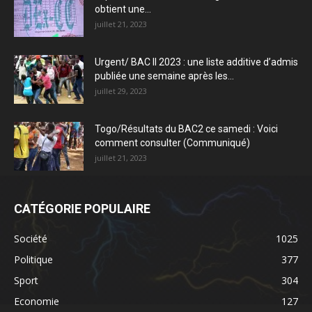
obtient une...
juillet 21, 2023
Urgent/ BAC II 2023 : une liste additive d’admis
publiée une semaine après les...
juillet 29, 2023
Togo/Résultats du BAC2 ce samedi : Voici
comment consulter (Communiqué)
juillet 21, 2023
CATÉGORIE POPULAIRE
Société
1025
Politique
377
Sport
304
Economie
127