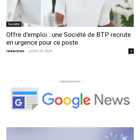
Société
Offre d’emploi : une Société de BTP recrute
en urgence pour ce poste
redaction
-
juillet 24, 2024
0
- Advertisment -