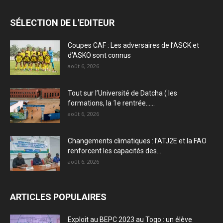
SÉLECTION DE L'EDITEUR
Coupes CAF : Les adversaires de l’ASCK et
d’ASKO sont connus
août 6, 2026
Tout sur l’Université de Datcha ( les
formations, la 1e rentrée…...
août 6, 2026
Changements climatiques : l’ATJ2E et la FAO
renforcent les capacités des...
août 6, 2026
ARTICLES POPULAIRES
Exploit au BEPC 2023 au Togo : un élève