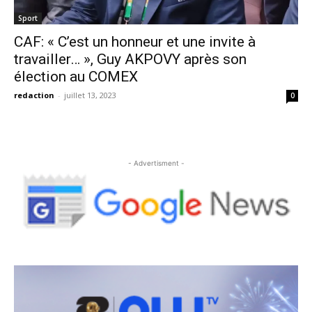
Sport
CAF: « C’est un honneur et une invite à
travailler… », Guy AKPOVY après son
élection au COMEX
redaction
-
juillet 13, 2023
0
- Advertisment -