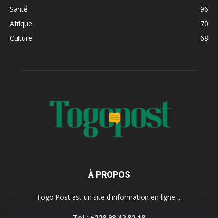
Santé
96
Afrique
70
Culture
68
À PROPOS
Togo Post est un site d'information en ligne ...
Tel : +228 98 42 82 18