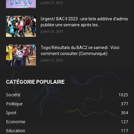
juillet 21, 2023
Urgent/ BAC II 2023 : une liste additive d’admis
publiée une semaine après les...
juillet 29, 2023
Togo/Résultats du BAC2 ce samedi : Voici
comment consulter (Communiqué)
juillet 21, 2023
CATÉGORIE POPULAIRE
Société
1025
Politique
377
Sport
304
Economie
127
Education
117