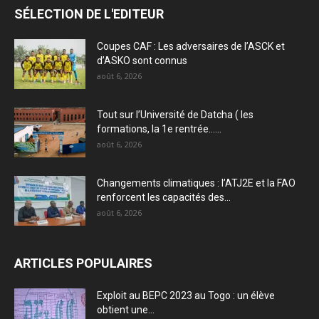
SÉLECTION DE L'EDITEUR
Coupes CAF : Les adversaires de l’ASCK et
d’ASKO sont connus
août 6, 2026
Tout sur l’Université de Datcha ( les
formations, la 1e rentrée…...
août 6, 2026
Changements climatiques : l’ATJ2E et la FAO
renforcent les capacités des...
août 6, 2026
ARTICLES POPULAIRES
Exploit au BEPC 2023 au Togo : un élève
obtient une...