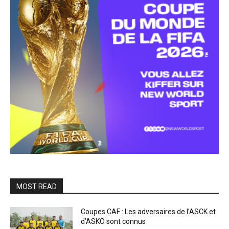
MOST READ
Coupes CAF : Les adversaires de l’ASCK et
d’ASKO sont connus