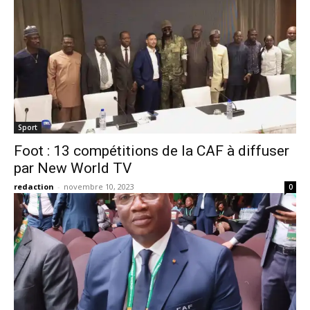
Sport
Foot : 13 compétitions de la CAF à diffuser
par New World TV
redaction
-
novembre 10, 2023
0