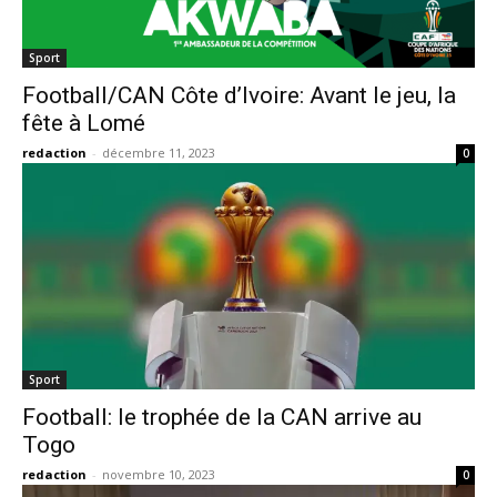
Sport
Football/CAN Côte d’Ivoire: Avant le jeu, la
fête à Lomé
redaction
-
décembre 11, 2023
0
Sport
Football: le trophée de la CAN arrive au
Togo
redaction
-
novembre 10, 2023
0