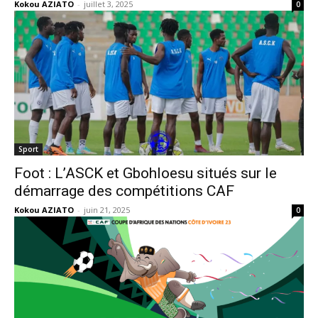
Kokou AZIATO
-
juillet 3, 2025
0
Sport
Foot : L’ASCK et Gbohloesu situés sur le
démarrage des compétitions CAF
Kokou AZIATO
-
juin 21, 2025
0