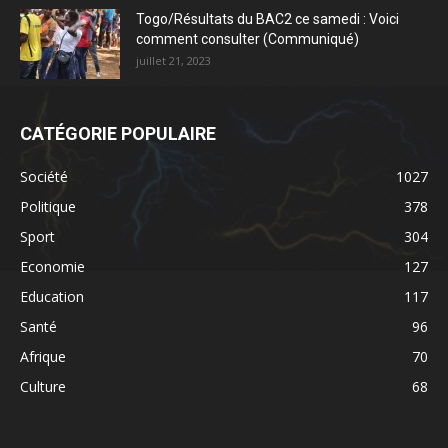
Togo/Résultats du BAC2 ce samedi : Voici
comment consulter (Communiqué)
juillet 21, 2023
CATÉGORIE POPULAIRE
Société
1027
Politique
378
Sport
304
Economie
127
Education
117
Santé
96
Afrique
70
Culture
68