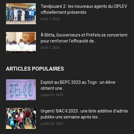
Tandjouaré 2 : les nouveaux agents du CIPLEV
officiellement présentés
août 7, 2026
À Blitta, Gouverneurs et Préfets se concertent
pour renforcer l’efficacité de...
août 7, 2026
ARTICLES POPULAIRES
Exploit au BEPC 2023 au Togo : un élève
obtient une...
juillet 21, 2023
Urgent/ BAC II 2023 : une liste additive d’admis
publiée une semaine après les...
juillet 29, 2023