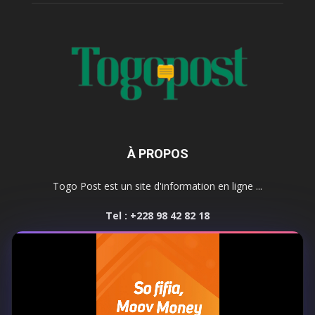
À PROPOS
Togo Post est un site d'information en ligne ...
Tel : +228 98 42 82 18
Contactez-nous:
contact@togopost.tg
SUIVEZ NOUS