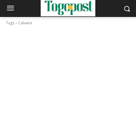
Tags
Calvaire