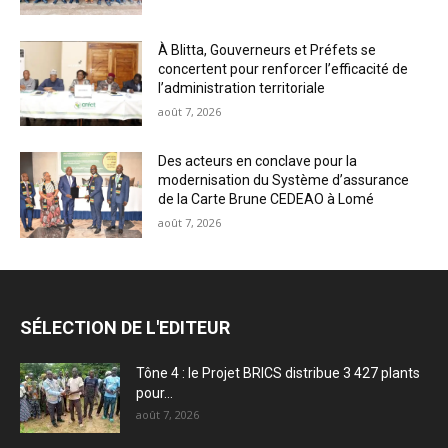
À Blitta, Gouverneurs et Préfets se
concertent pour renforcer l’efficacité de
l’administration territoriale
août 7, 2026
Des acteurs en conclave pour la
modernisation du Système d’assurance
de la Carte Brune CEDEAO à Lomé
août 7, 2026
SÉLECTION DE L'EDITEUR
Tône 4 : le Projet BRICS distribue 3 427 plants
pour...
août 7, 2026