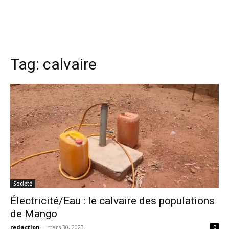
Tag:
calvaire
Société
Électricité/Eau : le calvaire des populations
de Mango
redaction
-
mars 30, 2023
0