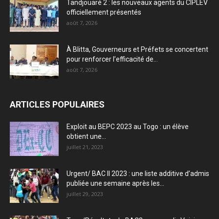
Tandjouaré 2 : les nouveaux agents du CIPLEV
officiellement présentés
août 7, 2026
À Blitta, Gouverneurs et Préfets se concertent
pour renforcer l’efficacité de...
août 7, 2026
ARTICLES POPULAIRES
Exploit au BEPC 2023 au Togo : un élève
obtient une...
juillet 21, 2023
Urgent/ BAC II 2023 : une liste additive d’admis
publiée une semaine après les...
juillet 29, 2023