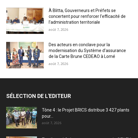
À Blitta, Gouverneurs et Préfets se
concertent pour renforcer l’efficacité de
l’administration territoriale
août 7, 2026
Des acteurs en conclave pour la
modernisation du Système d’assurance
de la Carte Brune CEDEAO à Lomé
août 7, 2026
SÉLECTION DE L'EDITEUR
Tône 4 : le Projet BRICS distribue 3 427 plants
pour...
août 7, 2026