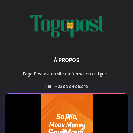
À PROPOS
Togo Post est un site d'information en ligne ...
Tel : +228 98 42 82 18
Contactez-nous:
contact@togopost.tg
SUIVEZ NOUS