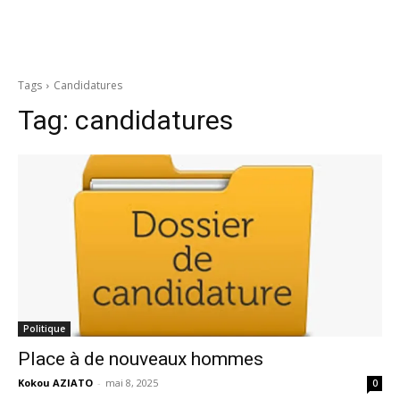
Tags
Candidatures
Tag:
candidatures
Politique
Place à de nouveaux hommes
Kokou AZIATO
-
mai 8, 2025
0