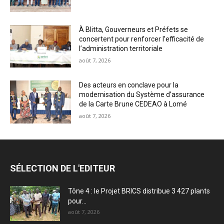
À Blitta, Gouverneurs et Préfets se
concertent pour renforcer l’efficacité de
l’administration territoriale
août 7, 2026
Des acteurs en conclave pour la
modernisation du Système d’assurance
de la Carte Brune CEDEAO à Lomé
août 7, 2026
SÉLECTION DE L'EDITEUR
Tône 4 : le Projet BRICS distribue 3 427 plants
pour...
août 7, 2026