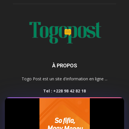
À PROPOS
Togo Post est un site d'information en ligne ...
Tel : +228 98 42 82 18
Contactez-nous:
contact@togopost.tg
SUIVEZ NOUS