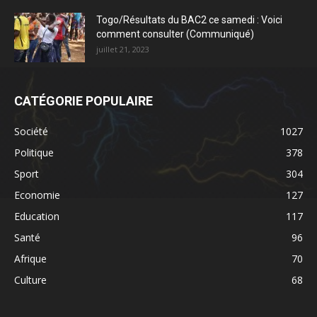
Togo/Résultats du BAC2 ce samedi : Voici
comment consulter (Communiqué)
juillet 21, 2023
CATÉGORIE POPULAIRE
Société
1027
Politique
378
Sport
304
Economie
127
Education
117
Santé
96
Afrique
70
Culture
68