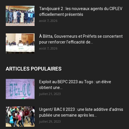
Tandjouaré 2 : les nouveaux agents du CIPLEV
officiellement présentés
août 7, 2026
À Blitta, Gouverneurs et Préfets se concertent
pour renforcer l’efficacité de...
août 7, 2026
ARTICLES POPULAIRES
Exploit au BEPC 2023 au Togo : un élève
obtient une...
juillet 21, 2023
Urgent/ BAC II 2023 : une liste additive d’admis
publiée une semaine après les...
juillet 29, 2023