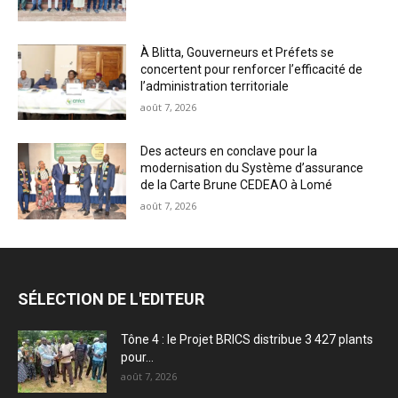
À Blitta, Gouverneurs et Préfets se
concertent pour renforcer l’efficacité de
l’administration territoriale
août 7, 2026
Des acteurs en conclave pour la
modernisation du Système d’assurance
de la Carte Brune CEDEAO à Lomé
août 7, 2026
SÉLECTION DE L'EDITEUR
Tône 4 : le Projet BRICS distribue 3 427 plants
pour...
août 7, 2026