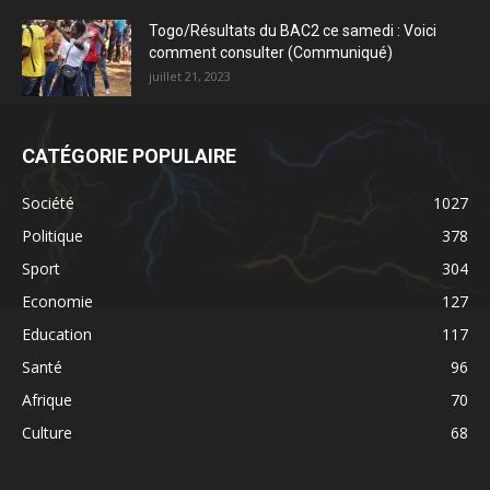
Togo/Résultats du BAC2 ce samedi : Voici
comment consulter (Communiqué)
juillet 21, 2023
CATÉGORIE POPULAIRE
Société
1027
Politique
378
Sport
304
Economie
127
Education
117
Santé
96
Afrique
70
Culture
68