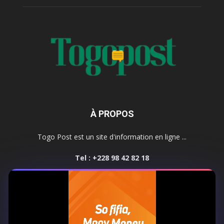
À PROPOS
Togo Post est un site d'information en ligne ...
Tel : +228 98 42 82 18
Contactez-nous:
contact@togopost.tg
SUIVEZ NOUS