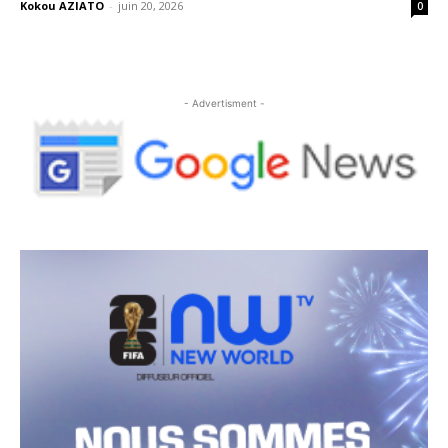
Kokou AZIATO
-
juin 20, 2026
0
- Advertisment -