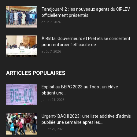
Tandjouaré 2 : les nouveaux agents du CIPLEV
officiellement présentés
août 7, 2026
À Blitta, Gouverneurs et Préfets se concertent
pour renforcer l’efficacité de...
août 7, 2026
ARTICLES POPULAIRES
Exploit au BEPC 2023 au Togo : un élève
obtient une...
juillet 21, 2023
Urgent/ BAC II 2023 : une liste additive d’admis
publiée une semaine après les...
juillet 29, 2023