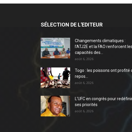
SÉLECTION DE L'EDITEUR
Changements climatiques :
l’ATJ2E et la FAO renforcent le
capacités des...
août 6, 2026
Togo : les poissons ont profité 
repos…
août 6, 2026
L’UFC en congrès pour redéfini
ses priorités
août 6, 2026