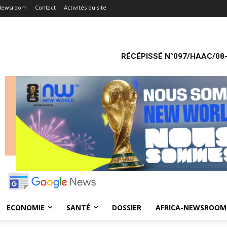
-Newsroom
Contact
Activités du site
RÉCÉPISSÉ N°097/HAAC/08-
ECONOMIE
SANTÉ
DOSSIER
AFRICA-NEWSROOM