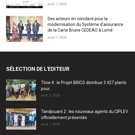
août 7, 2026
Des acteurs en conclave pour la
modernisation du Système d’assurance
de la Carte Brune CEDEAO à Lomé
août 7, 2026
SÉLECTION DE L'EDITEUR
Tône 4 : le Projet BRICS distribue 3 427 plants
pour...
août 7, 2026
Tandjouaré 2 : les nouveaux agents du CIPLEV
officiellement présentés
août 7, 2026