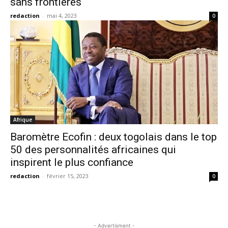
sans frontières
redaction
-
mai 4, 2023
0
Afrique
Baromètre Ecofin : deux togolais dans le top
50 des personnalités africaines qui
inspirent le plus confiance
redaction
-
février 15, 2023
0
- Advertisment -