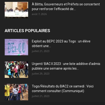
À Blitta, Gouverneurs et Préfets se concertent
pour renforcer l’efficacité de...
août 7, 2026
ARTICLES POPULAIRES
Exploit au BEPC 2023 au Togo : un élève
obtient une...
juillet 21, 2023
Urgent/ BAC II 2023 : une liste additive d’admis
publiée une semaine après les...
juillet 29, 2023
Togo/Résultats du BAC2 ce samedi : Voici
comment consulter (Communiqué)
juillet 21, 2023