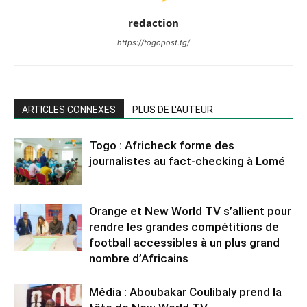
redaction
https://togopost.tg/
ARTICLES CONNEXES
PLUS DE L'AUTEUR
Togo : Africheck forme des
journalistes au fact-checking à Lomé
Orange et New World TV s’allient pour
rendre les grandes compétitions de
football accessibles à un plus grand
nombre d’Africains
Média : Aboubakar Coulibaly prend la