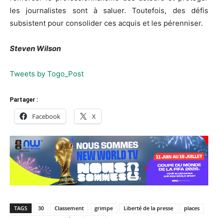
les journalistes sont à saluer. Toutefois, des défis
subsistent pour consolider ces acquis et les pérenniser.
Steven Wilson
Tweets by Togo_Post
Partager :
Facebook
X
TAGS
30
Classement
grimpe
Liberté de la presse
places