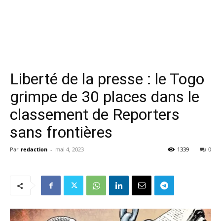
Liberté de la presse : le Togo
grimpe de 30 places dans le
classement de Reporters
sans frontières
Par
redaction
-
mai 4, 2023
1339
0