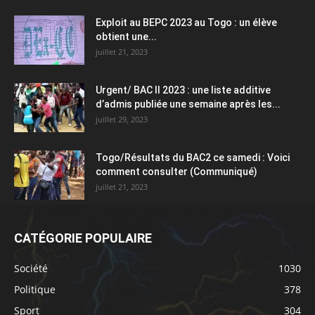
Exploit au BEPC 2023 au Togo : un élève
obtient une...
juillet 21, 2023
Urgent/ BAC II 2023 : une liste additive
d’admis publiée une semaine après les...
juillet 29, 2023
Togo/Résultats du BAC2 ce samedi : Voici
comment consulter (Communiqué)
juillet 21, 2023
CATÉGORIE POPULAIRE
Société
1030
Politique
378
Sport
304