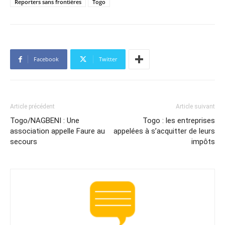
Reporters sans frontières
Togo
Facebook
Twitter
Article précédent
Article suivant
Togo/NAGBENI : Une
Togo : les entreprises
association appelle Faure au
appelées à s’acquitter de leurs
secours
impôts