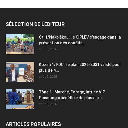
SÉLECTION DE L'EDITEUR
Oti 1/Nakpièkou : le CIPLEV s’engage dans la
prévention des conflits...
août 9, 2026
Kozah 1/PDC : le plan 2026-2031 validé pour
plus de 4...
août 9, 2026
Tône 1 : Marché, Forage, latrine VIP…
Poissongui bénéficie de plusieurs...
août 9, 2026
ARTICLES POPULAIRES