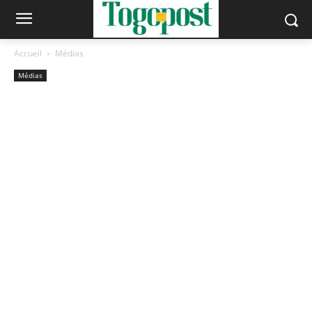
Accueil
Médias
Médias