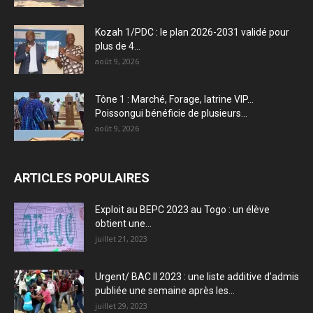
Kozah 1/PDC : le plan 2026-2031 validé pour
plus de 4...
août 9, 2026
Tône 1 : Marché, Forage, latrine VIP…
Poissongui bénéficie de plusieurs...
août 9, 2026
ARTICLES POPULAIRES
Exploit au BEPC 2023 au Togo : un élève
obtient une...
juillet 21, 2023
Urgent/ BAC II 2023 : une liste additive d’admis
publiée une semaine après les...
juillet 29, 2023