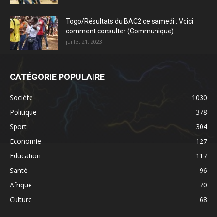
Togo/Résultats du BAC2 ce samedi : Voici
comment consulter (Communiqué)
juillet 21, 2023
CATÉGORIE POPULAIRE
Société
1030
Politique
378
Sport
304
Economie
127
Education
117
Santé
96
Afrique
70
Culture
68