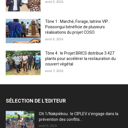
août 9, 2026
Tône 1 : Marché, Forage, latrine VIP…
Poissongui bénéficie de plusieurs
réalisations du projet COSO
août 9, 2026
Tône 4 : le Projet BRICS distribue 3 427
plants pour accélérer la restauration du
couvert végétal
août 7, 2026
SÉLECTION DE L'EDITEUR
Oti 1/Nakpièkou : le CIPLEV s’engage dans la
prévention des conflits...
août 9, 2026