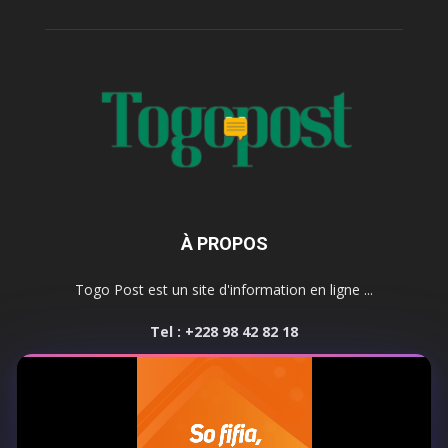
À PROPOS
Togo Post est un site d'information en ligne ...
Tel : +228 98 42 82 18
Contactez-nous:
contact@togopost.tg