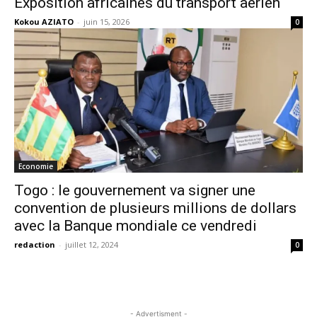
Exposition africaines du transport aérien
Kokou AZIATO
-
juin 15, 2026
0
Economie
Togo : le gouvernement va signer une
convention de plusieurs millions de dollars
avec la Banque mondiale ce vendredi
redaction
-
juillet 12, 2024
0
- Advertisment -