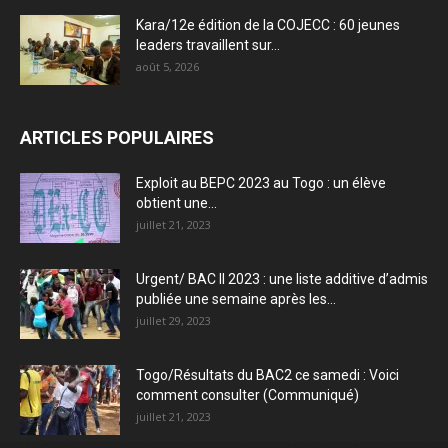
Kara/12e édition de la COJECC : 60 jeunes
leaders travaillent sur...
août 5, 2026
ARTICLES POPULAIRES
Exploit au BEPC 2023 au Togo : un élève
obtient une...
juillet 21, 2023
Urgent/ BAC II 2023 : une liste additive d’admis
publiée une semaine après les...
juillet 29, 2023
Togo/Résultats du BAC2 ce samedi : Voici
comment consulter (Communiqué)
juillet 21, 2023