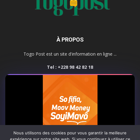
À PROPOS
Togo Post est un site d'information en ligne ...
Tel : +228 98 42 82 18
Contactez-nous:
contact@togopost.tg
SUIVEZ NOUS
Nous utilisons des cookies pour vous garantir la meilleure
expérience sur notre site web. Si vous continuez à utiliser ce