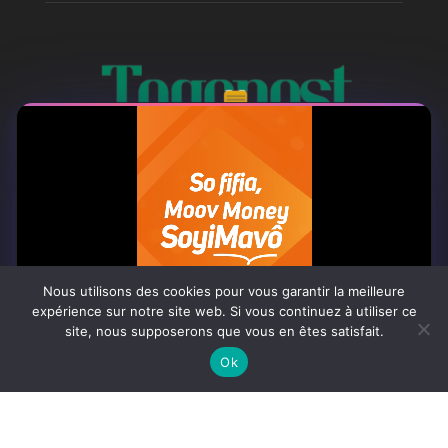
À PROPOS
Togo Post est un site d'information en ligne ...
Nous utilisons des cookies pour vous garantir la meilleure
Tel : +228 98 42 82 18
expérience sur notre site web. Si vous continuez à utiliser ce
site, nous supposerons que vous en êtes satisfait.
Contactez-nous:
contact@togopost.tg
0:07
Ok
SUIVEZ NOUS