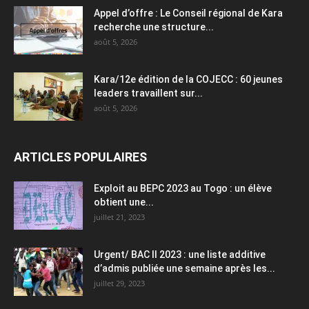
Appel d’offre : Le Conseil régional de Kara
recherche une structure...
août 5, 2026
Kara/12e édition de la COJECC : 60 jeunes
leaders travaillent sur...
août 5, 2026
ARTICLES POPULAIRES
Exploit au BEPC 2023 au Togo : un élève
obtient une...
juillet 21, 2023
Urgent/ BAC II 2023 : une liste additive
d’admis publiée une semaine après les...
juillet 29, 2023