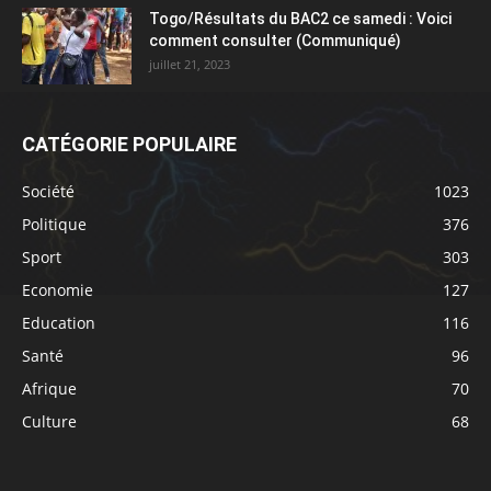
Togo/Résultats du BAC2 ce samedi : Voici
comment consulter (Communiqué)
juillet 21, 2023
CATÉGORIE POPULAIRE
Société
1023
Politique
376
Sport
303
Economie
127
Education
116
Santé
96
Afrique
70
Culture
68