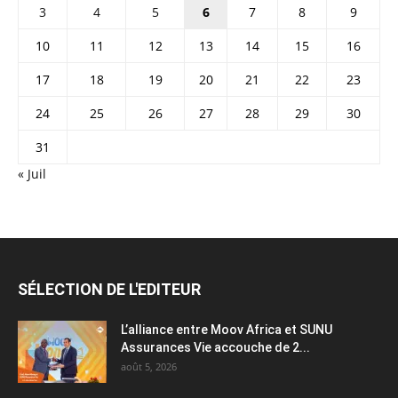
3
4
5
6
7
8
9
10
11
12
13
14
15
16
17
18
19
20
21
22
23
24
25
26
27
28
29
30
31
« Juil
SÉLECTION DE L'EDITEUR
L’alliance entre Moov Africa et SUNU
Assurances Vie accouche de 2...
août 5, 2026