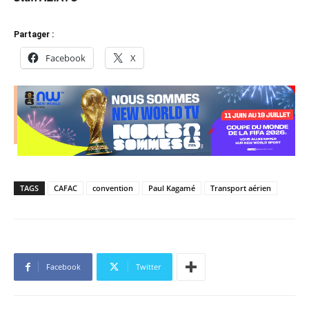
Partager :
Facebook
X
TAGS
CAFAC
convention
Paul Kagamé
Transport aérien
Facebook
Twitter