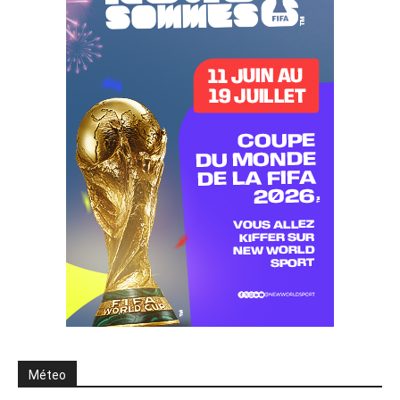
Méteo