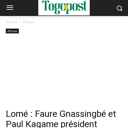
Accueil
Afrique
Afrique
Lomé : Faure Gnassingbé et
Paul Kagame président