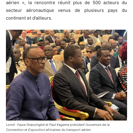
aérien », la rencontre réunit plus de 500 acteurs du
secteur aéronautique venus de plusieurs pays du
continent et d’ailleurs.
Lomé : Faure Gnassingbé et Paul Kagame président l’ouverture de la
Convention et Exposition africaines du transport aérien