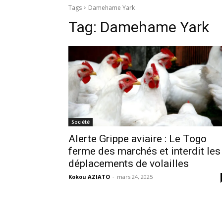
Tags
Damehame Yark
Tag:
Damehame Yark
Société
Alerte Grippe aviaire : Le Togo
ferme des marchés et interdit les
déplacements de volailles
Kokou AZIATO
-
mars 24, 2025