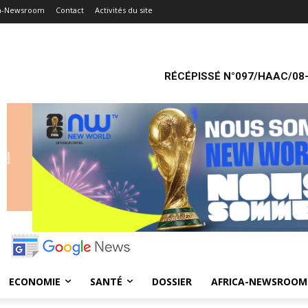
ca-Newsroom
Contact
Activités du site
RÉCÉPISSÉ N°097/HAAC/08-
ECONOMIE
SANTÉ
DOSSIER
AFRICA-NEWSROOM