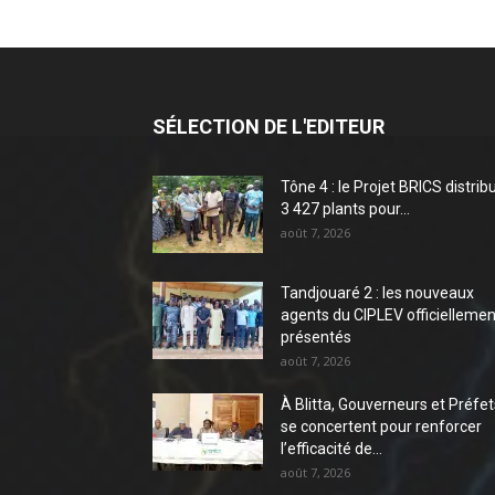
SÉLECTION DE L'EDITEUR
Tône 4 : le Projet BRICS distrib
3 427 plants pour...
août 7, 2026
Tandjouaré 2 : les nouveaux
agents du CIPLEV officiellemen
présentés
août 7, 2026
À Blitta, Gouverneurs et Préfet
se concertent pour renforcer
l’efficacité de...
août 7, 2026