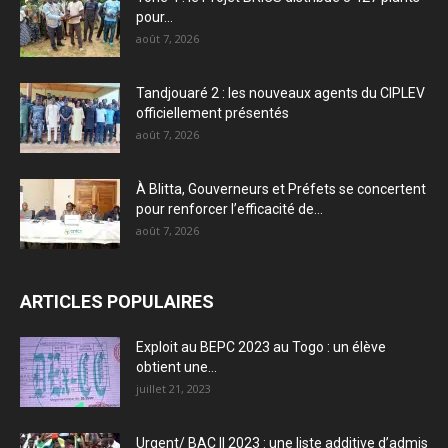
pour...
août 7, 2026
Tandjouaré 2 : les nouveaux agents du CIPLEV
officiellement présentés
août 7, 2026
À Blitta, Gouverneurs et Préfets se concertent
pour renforcer l’efficacité de...
août 7, 2026
ARTICLES POPULAIRES
Exploit au BEPC 2023 au Togo : un élève
obtient une...
juillet 21, 2023
Urgent/ BAC II 2023 : une liste additive d’admis