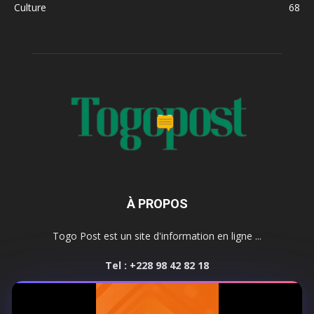
Culture
68
À PROPOS
Togo Post est un site d'information en ligne ...
Tel : +228 98 42 82 18
Contactez-nous:
contact@togopost.tg