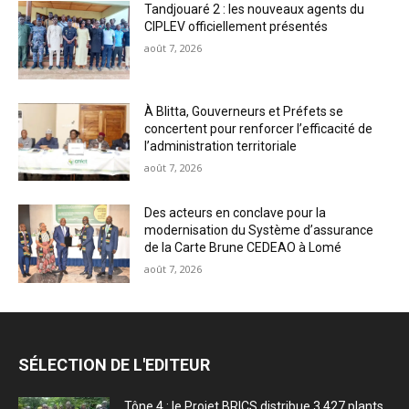
Tandjouaré 2 : les nouveaux agents du
CIPLEV officiellement présentés
août 7, 2026
À Blitta, Gouverneurs et Préfets se
concertent pour renforcer l’efficacité de
l’administration territoriale
août 7, 2026
Des acteurs en conclave pour la
modernisation du Système d’assurance
de la Carte Brune CEDEAO à Lomé
août 7, 2026
SÉLECTION DE L'EDITEUR
Tône 4 : le Projet BRICS distribue 3 427 plants