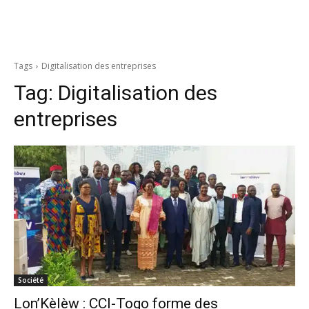
Tags
Digitalisation des entreprises
Tag:
Digitalisation des
entreprises
Société
Lon’Kèlèw : CCI-Togo forme des