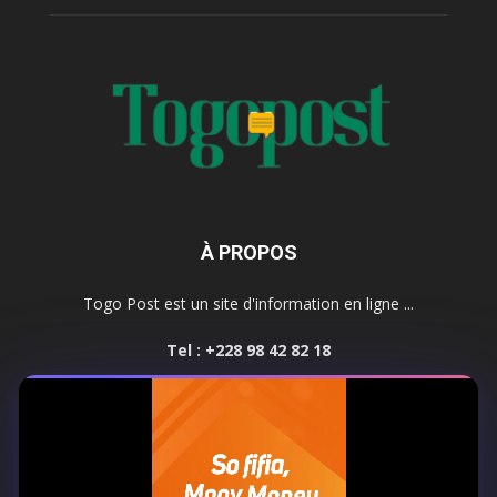
À PROPOS
Togo Post est un site d'information en ligne ...
Tel : +228 98 42 82 18
Contactez-nous:
contact@togopost.tg
SUIVEZ NOUS