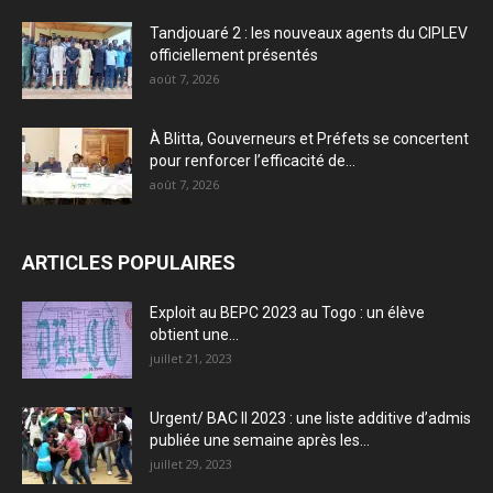
Tandjouaré 2 : les nouveaux agents du CIPLEV
officiellement présentés
août 7, 2026
À Blitta, Gouverneurs et Préfets se concertent
pour renforcer l’efficacité de...
août 7, 2026
ARTICLES POPULAIRES
Exploit au BEPC 2023 au Togo : un élève
obtient une...
juillet 21, 2023
Urgent/ BAC II 2023 : une liste additive d’admis
publiée une semaine après les...
juillet 29, 2023