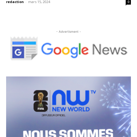
redaction
-
mars 15, 2024
0
- Advertisment -