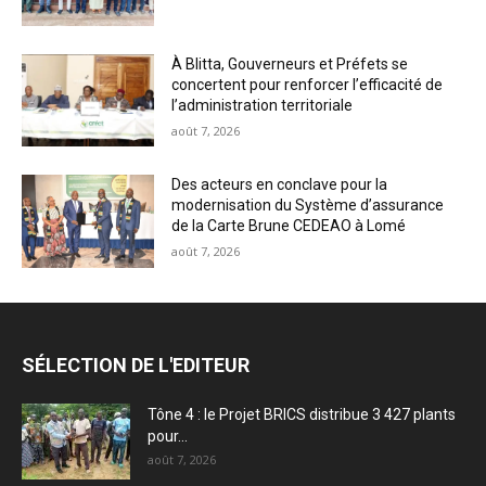
À Blitta, Gouverneurs et Préfets se
concertent pour renforcer l’efficacité de
l’administration territoriale
août 7, 2026
Des acteurs en conclave pour la
modernisation du Système d’assurance
de la Carte Brune CEDEAO à Lomé
août 7, 2026
SÉLECTION DE L'EDITEUR
Tône 4 : le Projet BRICS distribue 3 427 plants
pour...
août 7, 2026