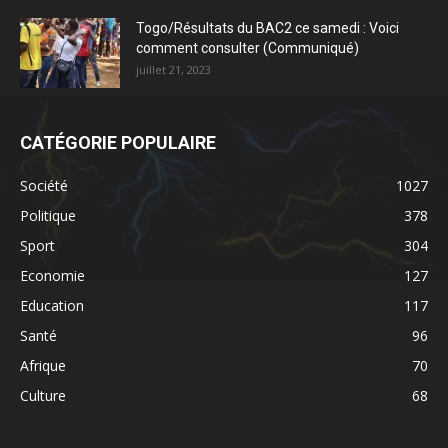
Togo/Résultats du BAC2 ce samedi : Voici
comment consulter (Communiqué)
juillet 21, 2023
CATÉGORIE POPULAIRE
Société
1027
Politique
378
Sport
304
Economie
127
Education
117
Santé
96
Afrique
70
Culture
68