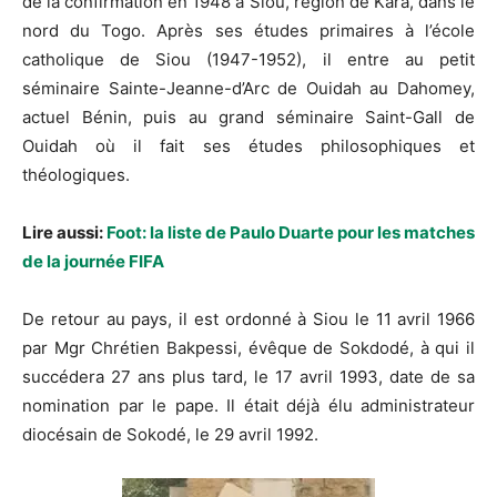
de la confirmation en 1948 à Siou, région de Kara, dans le
nord du Togo. Après ses études primaires à l’école
catholique de Siou (1947-1952), il entre au petit
séminaire Sainte-Jeanne-d’Arc de Ouidah au Dahomey,
actuel Bénin, puis au grand séminaire Saint-Gall de
Ouidah où il fait ses études philosophiques et
théologiques.
Lire aussi:
Foot: la liste de Paulo Duarte pour les matches
de la journée FIFA
De retour au pays, il est ordonné à Siou le 11 avril 1966
par Mgr Chrétien Bakpessi, évêque de Sokdodé, à qui il
succédera 27 ans plus tard, le 17 avril 1993, date de sa
nomination par le pape. Il était déjà élu administrateur
diocésain de Sokodé, le 29 avril 1992.