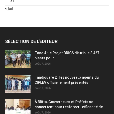
31
« Juil
SÉLECTION DE L'EDITEUR
Tône 4 : le Projet BRICS distribue 3 427
plants pour...
août 7, 2026
Tandjouaré 2 : les nouveaux agents du
CIPLEV officiellement présentés
août 7, 2026
À Blitta, Gouverneurs et Préfets se
concertent pour renforcer l’efficacité de...
août 7, 2026