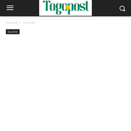
Accueil
Société
Société