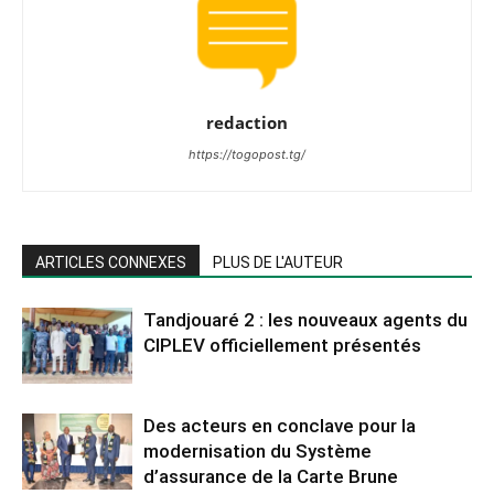
redaction
https://togopost.tg/
ARTICLES CONNEXES
PLUS DE L'AUTEUR
Tandjouaré 2 : les nouveaux agents du
CIPLEV officiellement présentés
Des acteurs en conclave pour la
modernisation du Système
d’assurance de la Carte Brune