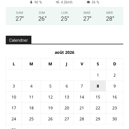
90 %
4.2kmh
36 %
SAM
DIM
LUN
MAR
MER
27
°
26
°
25
°
27
°
28
°
Calendrier
août 2026
L
M
M
J
V
S
D
1
2
3
4
5
6
7
8
9
10
11
12
13
14
15
16
17
18
19
20
21
22
23
24
25
26
27
28
29
30