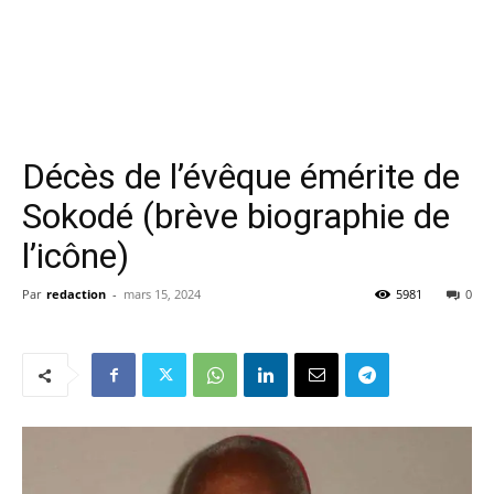
Décès de l’évêque émérite de
Sokodé (brève biographie de
l’icône)
Par
redaction
-
mars 15, 2024
5981
0