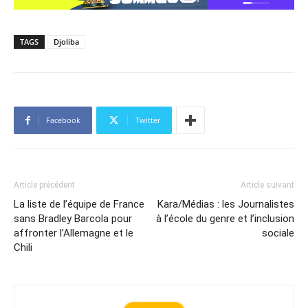
TAGS
Djoliba
Facebook
Twitter
Article précédent
Article suivant
La liste de l’équipe de France
Kara/Médias : les Journalistes
sans Bradley Barcola pour
à l’école du genre et l’inclusion
affronter l’Allemagne et le
sociale
Chili