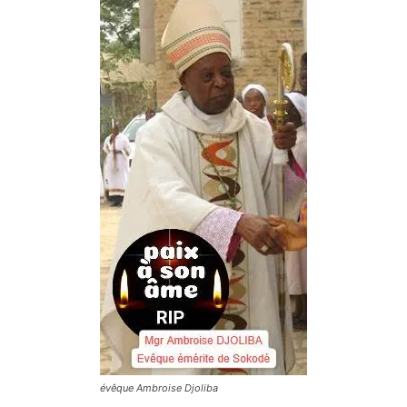
évêque Ambroise Djoliba