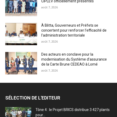
CIPLEV officiellement présentés
août 7, 2026
À Blitta, Gouverneurs et Préfets se
concertent pour renforcer l’efficacité de
l’administration territoriale
août 7, 2026
Des acteurs en conclave pour la
modernisation du Système d’assurance
de la Carte Brune CEDEAO à Lomé
août 7, 2026
SÉLECTION DE L'EDITEUR
Tône 4 : le Projet BRICS distribue 3 427 plants
pour...