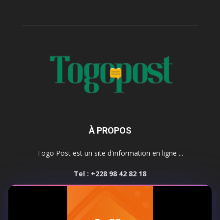
À PROPOS
Togo Post est un site d'information en ligne ...
Tel : +228 98 42 82 18
Contactez-nous:
contact@togopost.tg