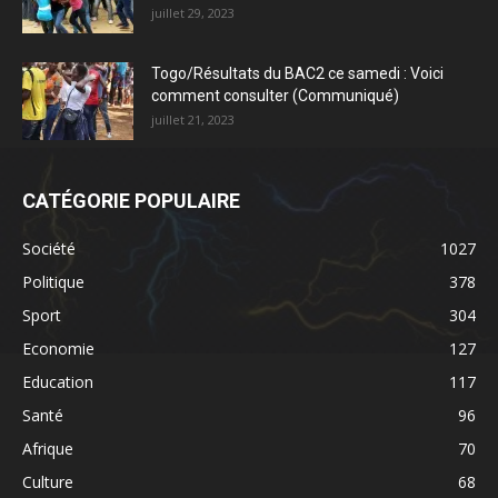
juillet 29, 2023
Togo/Résultats du BAC2 ce samedi : Voici
comment consulter (Communiqué)
juillet 21, 2023
CATÉGORIE POPULAIRE
Société
1027
Politique
378
Sport
304
Economie
127
Education
117
Santé
96
Afrique
70
Culture
68