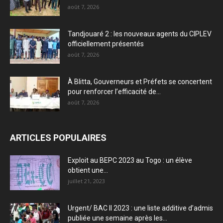
août 7, 2026
Tandjouaré 2 : les nouveaux agents du CIPLEV
officiellement présentés
août 7, 2026
À Blitta, Gouverneurs et Préfets se concertent
pour renforcer l’efficacité de...
août 7, 2026
ARTICLES POPULAIRES
Exploit au BEPC 2023 au Togo : un élève
obtient une...
juillet 21, 2023
Urgent/ BAC II 2023 : une liste additive d’admis
publiée une semaine après les...