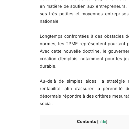
en matière de soutien aux entrepreneurs.
ses très petites et moyennes entreprises
nationale.
Longtemps confrontées à des obstacles de
normes, les TPME représentent pourtant p
Avec cette nouvelle doctrine, le gouverne
création d’emplois, notamment pour les je
durable.
Au-delà de simples aides, la stratégie
rentabilité, afin d’assurer la pérennité
désormais répondre à des critères mesurables
social.
Contents
[
hide
]