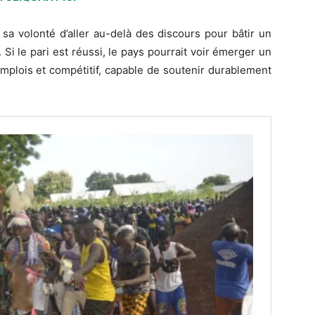
e sa volonté d’aller au-delà des discours pour bâtir un
i le pari est réussi, le pays pourrait voir émerger un
’emplois et compétitif, capable de soutenir durablement