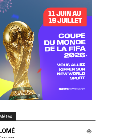
Méteo
LOMÉ