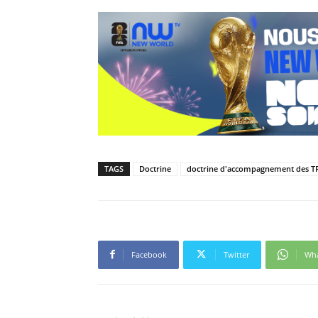
TAGS
Doctrine
doctrine d'accompagnement des 
Facebook
Twitter
Wh