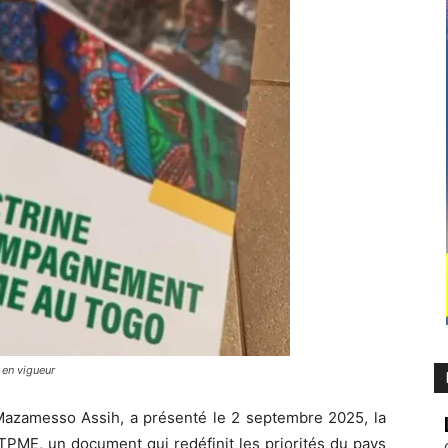
en vigueur
Mazamesso Assih, a présenté le 2 septembre 2025, la
PME, un document qui redéfinit les priorités du pays