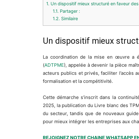
1.
Un dispositif mieux structuré en faveur d
1.1.
Partager :
1.2.
Similaire
Un dispositif mieux struc
La coordination de la mise en œuvre a 
(
ADTPME
), appelée à devenir la pièce maî
acteurs publics et privés, faciliter l’accè
formalisation et la compétitivité.
Cette démarche s’inscrit dans la continui
2025, la publication du Livre blanc des TPM
du secteur, tandis que de nouveaux guides 
pour mieux intégrer les entreprises aux chaî
REJOIGNEZ NOTRE CHAINE WHATSAPP EN