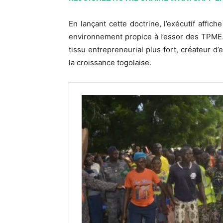
En lançant cette doctrine, l’exécutif affich
environnement propice à l’essor des TPME. S
tissu entrepreneurial plus fort, créateur d
la croissance togolaise.