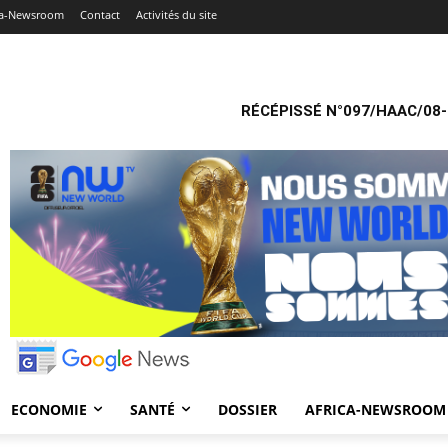
ca-Newsroom
Contact
Activités du site
RÉCÉPISSÉ N°097/HAAC/08-
ECONOMIE
SANTÉ
DOSSIER
AFRICA-NEWSROOM