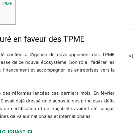
es TPME
turé en faveur des TPME
été confiée à l’Agence de développement des TPME
« 
tresse de ce nouvel écosystème. Son rôle : fédérer les
s au financement et accompagner les entreprises vers la
té des réformes lancées ces derniers mois. En février
E avait déjà dressé un diagnostic des principaux défis
de certification et de traçabilité avaient été conçus
nes de valeur nationales et internationales.
 CLIQUANT ICI