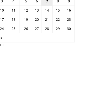
3
4
5
6
7
8
9
10
11
12
13
14
15
16
17
18
19
20
21
22
23
24
25
26
27
28
29
30
31
Juil