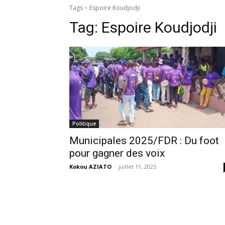
Tags
Espoire Koudjodji
Tag:
Espoire Koudjodji
Politique
Municipales 2025/FDR : Du foot
pour gagner des voix
Kokou AZIATO
-
juillet 11, 2025