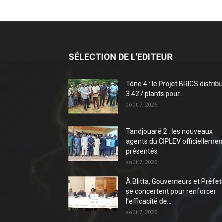
SÉLECTION DE L'EDITEUR
Tône 4 : le Projet BRICS distrib
3 427 plants pour...
août 7, 2026
Tandjouaré 2 : les nouveaux
agents du CIPLEV officiellemen
présentés
août 7, 2026
À Blitta, Gouverneurs et Préfet
se concertent pour renforcer
l’efficacité de...
août 7, 2026