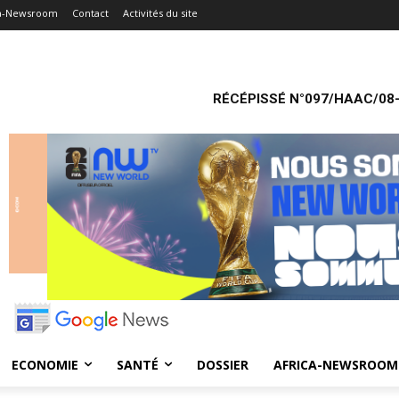
ca-Newsroom
Contact
Activités du site
RÉCÉPISSÉ N°097/HAAC/08-
ECONOMIE
SANTÉ
DOSSIER
AFRICA-NEWSROOM