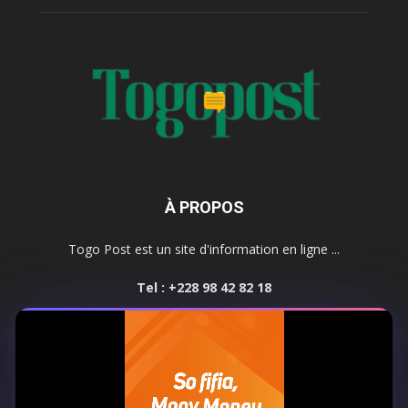
À PROPOS
Togo Post est un site d'information en ligne ...
Tel : +228 98 42 82 18
Contactez-nous:
contact@togopost.tg
SUIVEZ NOUS