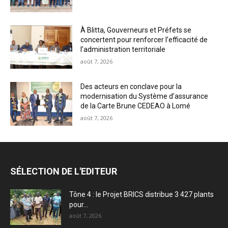
À Blitta, Gouverneurs et Préfets se
concertent pour renforcer l’efficacité de
l’administration territoriale
août 7, 2026
Des acteurs en conclave pour la
modernisation du Système d’assurance
de la Carte Brune CEDEAO à Lomé
août 7, 2026
SÉLECTION DE L'EDITEUR
Tône 4 : le Projet BRICS distribue 3 427 plants
pour...
août 7, 2026