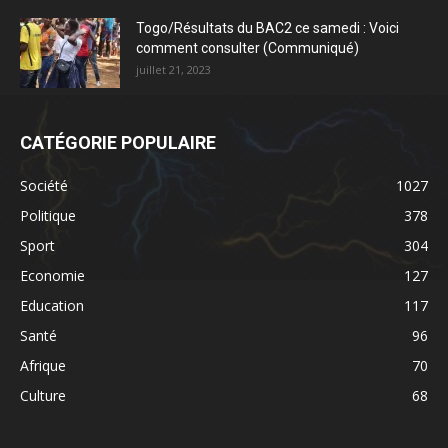
Togo/Résultats du BAC2 ce samedi : Voici
comment consulter (Communiqué)
juillet 21, 2023
CATÉGORIE POPULAIRE
Société
1027
Politique
378
Sport
304
Economie
127
Education
117
Santé
96
Afrique
70
Culture
68