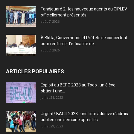
Tandjouaré 2 : les nouveaux agents du CIPLEV
officiellement présentés
août 7, 2026
À Blitta, Gouverneurs et Préfets se concertent
pour renforcer l’efficacité de...
août 7, 2026
ARTICLES POPULAIRES
Exploit au BEPC 2023 au Togo : un élève
obtient une...
juillet 21, 2023
Urgent/ BAC II 2023 : une liste additive d’admis
publiée une semaine après les...
juillet 29, 2023