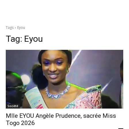
Tags
Eyou
Tag:
Eyou
Société
Mlle EYOU Angèle Prudence, sacrée Miss
Togo 2026