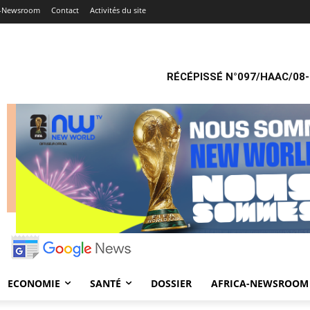
a-Newsroom
Contact
Activités du site
RÉCÉPISSÉ N°097/HAAC/08-
ECONOMIE
SANTÉ
DOSSIER
AFRICA-NEWSROOM