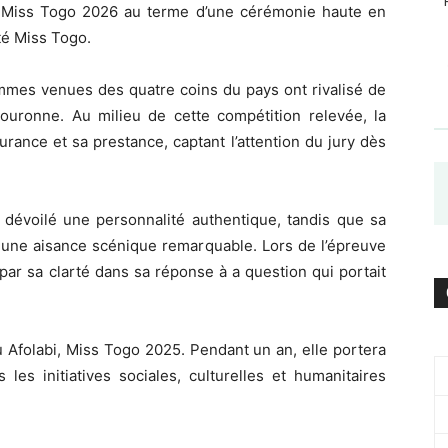
 Miss Togo 2026 au terme d’une cérémonie haute en
té Miss Togo.
emmes venues des quatre coins du pays ont rivalisé de
couronne. Au milieu de cette compétition relevée, la
urance et sa prestance, captant l’attention du jury dès
dévoilé une personnalité authentique, tandis que sa
é une aisance scénique remarquable. Lors de l’épreuve
par sa clarté dans sa réponse à a question qui portait
u Afolabi, Miss Togo 2025. Pendant un an, elle portera
les initiatives sociales, culturelles et humanitaires