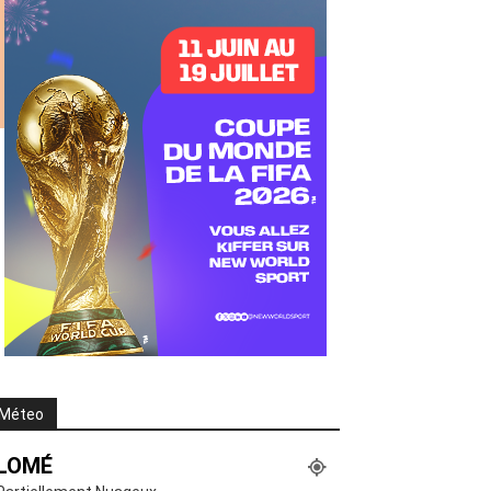
Méteo
LOMÉ