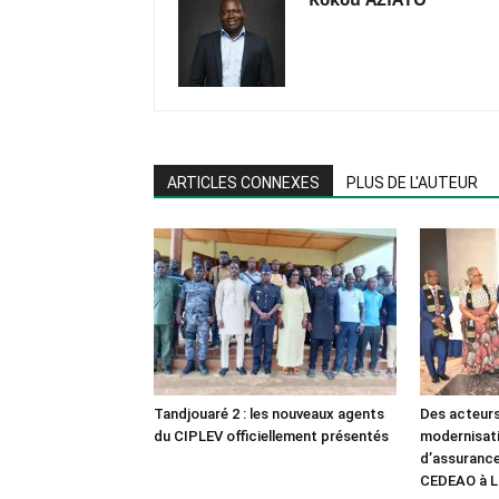
ARTICLES CONNEXES
PLUS DE L'AUTEUR
Tandjouaré 2 : les nouveaux agents
Des acteurs
du CIPLEV officiellement présentés
modernisat
d’assurance
CEDEAO à 