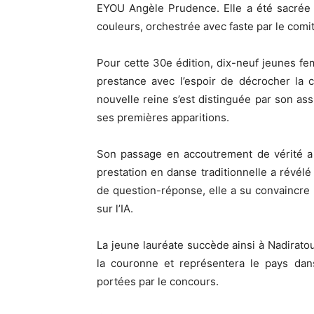
EYOU Angèle Prudence. Elle a été sacrée
couleurs, orchestrée avec faste par le comi
Pour cette 30e édition, dix-neuf jeunes f
prestance avec l’espoir de décrocher la 
nouvelle reine s’est distinguée par son ass
ses premières apparitions.
Son passage en accoutrement de vérité a 
prestation en danse traditionnelle a révél
de question-réponse, elle a su convaincre 
sur l’IA.
La jeune lauréate succède ainsi à Nadirato
la couronne et représentera le pays dans 
portées par le concours.