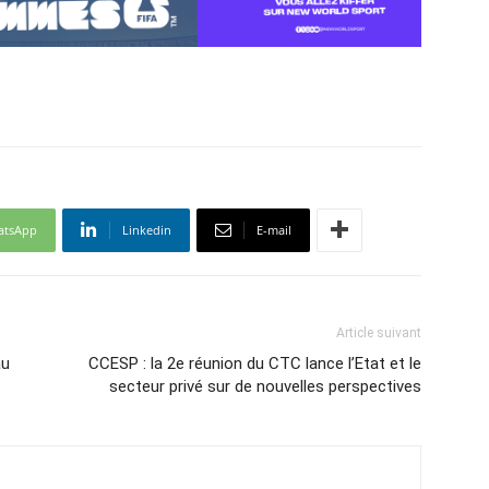
atsApp
Linkedin
E-mail
Article suivant
au
CCESP : la 2e réunion du CTC lance l’Etat et le
secteur privé sur de nouvelles perspectives