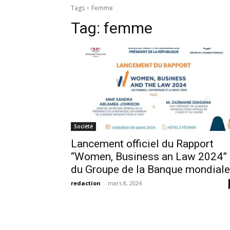
Tags
Femme
Tag:
femme
Société
Lancement officiel du Rapport
“Women, Business an Law 2024”
du Groupe de la Banque mondiale
redaction
-
mars 8, 2024