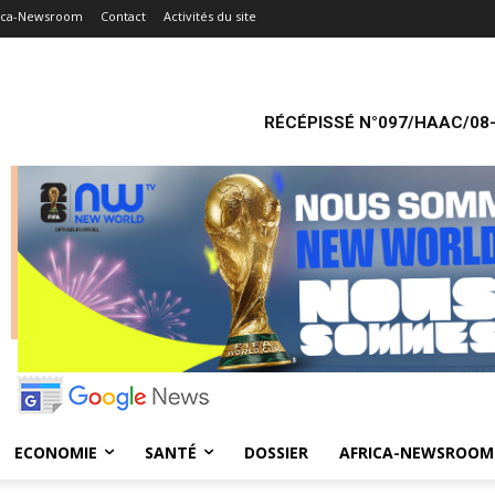
ica-Newsroom
Contact
Activités du site
RÉCÉPISSÉ N°097/HAAC/08-
ECONOMIE
SANTÉ
DOSSIER
AFRICA-NEWSROOM