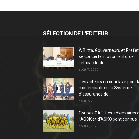
SÉLECTION DE L'EDITEUR
À Blitta, Gouverneurs et Préfet
se concertent pour renforcer
l’efficacité de...
août 7, 2026
Des acteurs en conclave pour l
modernisation du Système
d’assurance de...
août 7, 2026
Coupes CAF : Les adversaires 
l’ASCK et d’ASKO sont connus
août 6, 2026