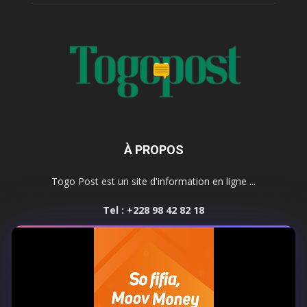
À PROPOS
Togo Post est un site d'information en ligne ...
Tel : +228 98 42 82 18
Contactez-nous:
contact@togopost.tg
SUIVEZ NOUS