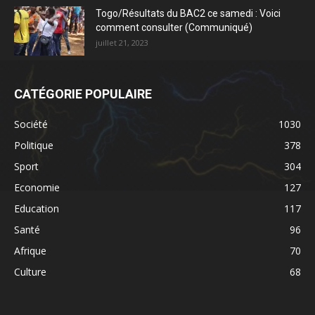
Togo/Résultats du BAC2 ce samedi : Voici
comment consulter (Communiqué)
juillet 21, 2023
CATÉGORIE POPULAIRE
Société
1030
Politique
378
Sport
304
Economie
127
Education
117
Santé
96
Afrique
70
Culture
68