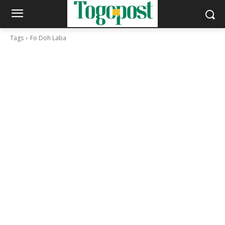
Tags
Fo Doh Laba