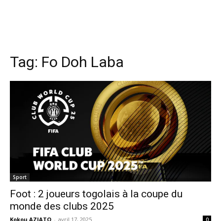
Tag:
Fo Doh Laba
Sport
Foot : 2 joueurs togolais à la coupe du
monde des clubs 2025
Kokou AZIATO
-
avril 17, 2025
0