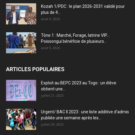
Kozah 1/PDC : le plan 2026-2031 validé pour
plus de 4...
août 9, 2026
Tône 1 : Marché, Forage, latrine VIP…
Poissongui bénéficie de plusieurs...
août 9, 2026
ARTICLES POPULAIRES
Exploit au BEPC 2023 au Togo : un élève
obtient une...
juillet 21, 2023
Urgent/ BAC II 2023 : une liste additive d’admis
publiée une semaine après les...
juillet 29, 2023