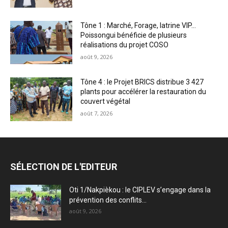
Tône 1 : Marché, Forage, latrine VIP…
Poissongui bénéficie de plusieurs
réalisations du projet COSO
août 9, 2026
Tône 4 : le Projet BRICS distribue 3 427
plants pour accélérer la restauration du
couvert végétal
août 7, 2026
SÉLECTION DE L'EDITEUR
Oti 1/Nakpièkou : le CIPLEV s’engage dans la
prévention des conflits...
août 9, 2026