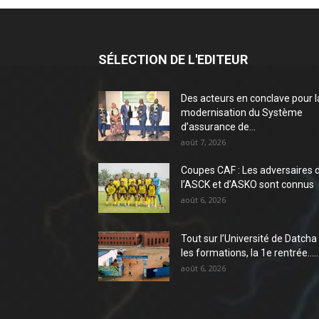
SÉLECTION DE L'EDITEUR
Des acteurs en conclave pour l
modernisation du Système
d’assurance de...
août 7, 2026
Coupes CAF : Les adversaires 
l’ASCK et d’ASKO sont connus
août 6, 2026
Tout sur l’Université de Datcha 
les formations, la 1e rentrée…..
août 6, 2026