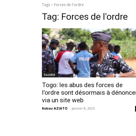
Tags
Forces de l'ordre
Tag:
Forces de l'ordre
Société
Togo: les abus des forces de
l’ordre sont désormais à dénonce
via un site web
Kokou AZIATO
-
janvier 8, 2025