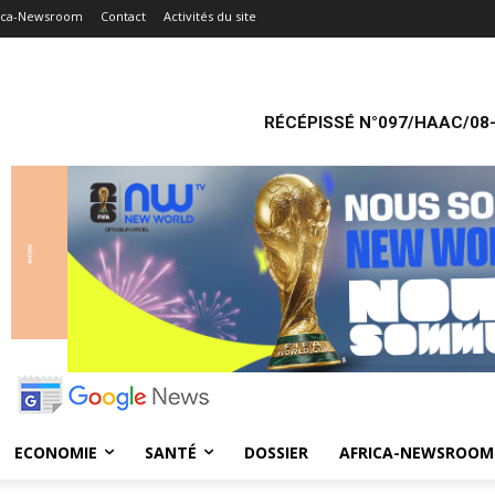
ica-Newsroom
Contact
Activités du site
RÉCÉPISSÉ N°097/HAAC/08-
ECONOMIE
SANTÉ
DOSSIER
AFRICA-NEWSROOM