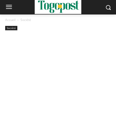
Accueil
Société
Société