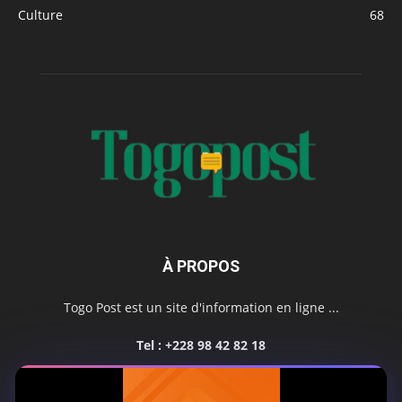
Culture
68
À PROPOS
Togo Post est un site d'information en ligne ...
Tel : +228 98 42 82 18
Contactez-nous:
contact@togopost.tg