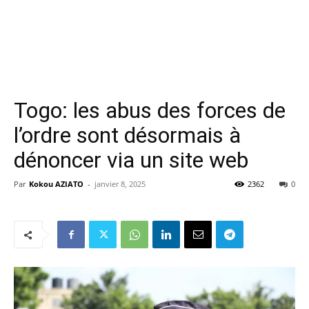
Togo: les abus des forces de
l’ordre sont désormais à
dénoncer via un site web
Par
Kokou AZIATO
-
janvier 8, 2025
2362
0