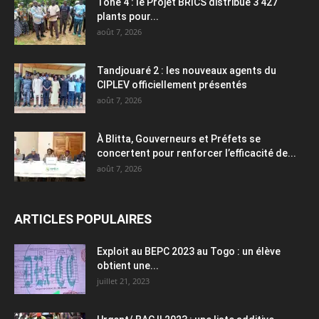
Tône 4 : le Projet BRICS distribue 3 427
plants pour...
août 7, 2026
Tandjouaré 2 : les nouveaux agents du
CIPLEV officiellement présentés
août 7, 2026
À Blitta, Gouverneurs et Préfets se
concertent pour renforcer l’efficacité de...
août 7, 2026
ARTICLES POPULAIRES
Exploit au BEPC 2023 au Togo : un élève
obtient une...
juillet 21, 2023