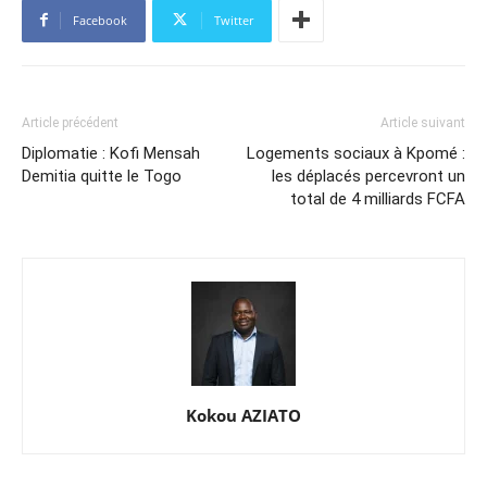
Facebook
Twitter
Article précédent
Article suivant
Diplomatie : Kofi Mensah
Logements sociaux à Kpomé :
Demitia quitte le Togo
les déplacés percevront un
total de 4 milliards FCFA
Kokou AZIATO