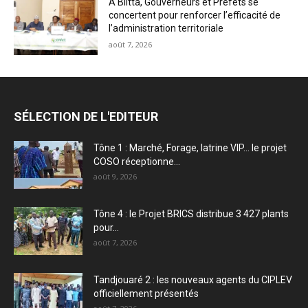
À Blitta, Gouverneurs et Préfets se
concertent pour renforcer l’efficacité de
l’administration territoriale
août 7, 2026
SÉLECTION DE L'EDITEUR
Tône 1 : Marché, Forage, latrine VIP… le projet
COSO réceptionne...
août 9, 2026
Tône 4 : le Projet BRICS distribue 3 427 plants
pour...
août 7, 2026
Tandjouaré 2 : les nouveaux agents du CIPLEV
officiellement présentés