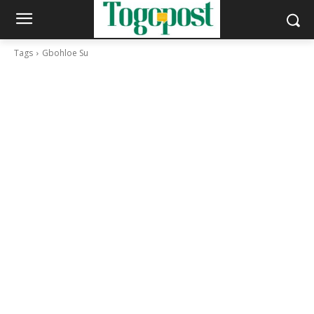
Tags
Gbohloe Su