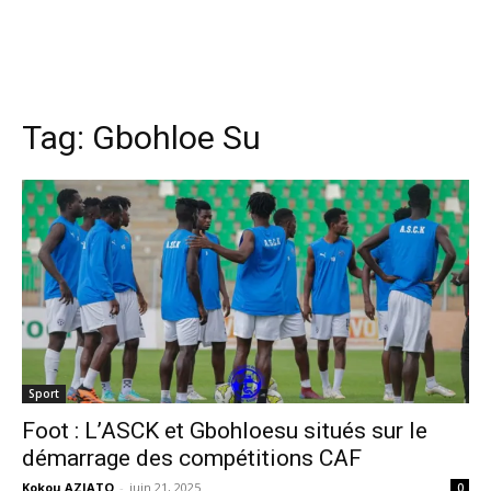
Tag:
Gbohloe Su
Sport
Foot : L’ASCK et Gbohloesu situés sur le
démarrage des compétitions CAF
Kokou AZIATO
-
juin 21, 2025
0