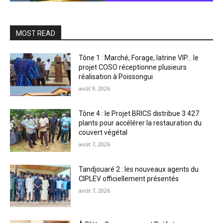
MOST READ
Tône 1 : Marché, Forage, latrine VIP… le
projet COSO réceptionne plusieurs
réalisation à Poissongui
août 9, 2026
Tône 4 : le Projet BRICS distribue 3 427
plants pour accélérer la restauration du
couvert végétal
août 7, 2026
Tandjouaré 2 : les nouveaux agents du
CIPLEV officiellement présentés
août 7, 2026