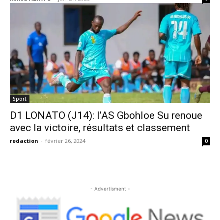
Sport
D1 LONATO (J14): l’AS Gbohloe Su renoue
avec la victoire, résultats et classement
redaction
-
février 26, 2024
0
- Advertisment -