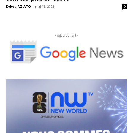
Kokou AZIATO
-
mai 13, 2026
0
- Advertisment -