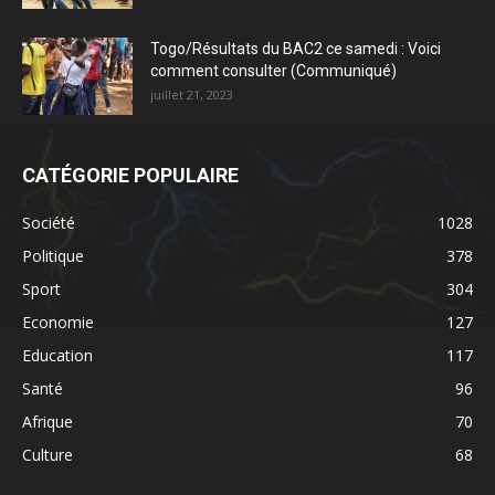
Togo/Résultats du BAC2 ce samedi : Voici
comment consulter (Communiqué)
juillet 21, 2023
CATÉGORIE POPULAIRE
Société
1028
Politique
378
Sport
304
Economie
127
Education
117
Santé
96
Afrique
70
Culture
68