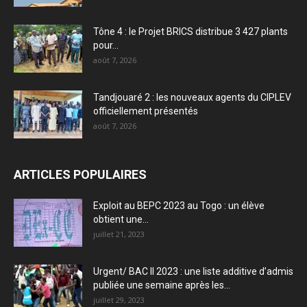
Tône 4 : le Projet BRICS distribue 3 427 plants
pour...
août 7, 2026
Tandjouaré 2 : les nouveaux agents du CIPLEV
officiellement présentés
août 7, 2026
ARTICLES POPULAIRES
Exploit au BEPC 2023 au Togo : un élève
obtient une...
juillet 21, 2023
Urgent/ BAC II 2023 : une liste additive d’admis
publiée une semaine après les...
juillet 29, 2023