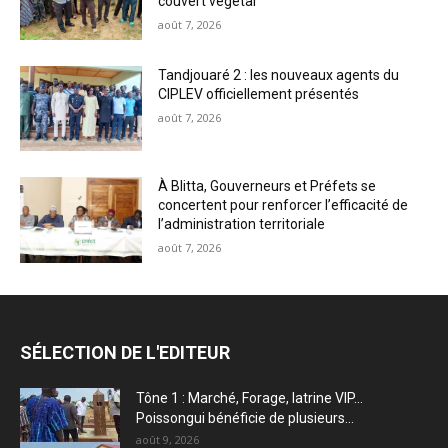
couvert végétal
août 7, 2026
Tandjouaré 2 : les nouveaux agents du
CIPLEV officiellement présentés
août 7, 2026
À Blitta, Gouverneurs et Préfets se
concertent pour renforcer l’efficacité de
l’administration territoriale
août 7, 2026
SÉLECTION DE L'EDITEUR
Tône 1 : Marché, Forage, latrine VIP…
Poissongui bénéficie de plusieurs...
août 9, 2026