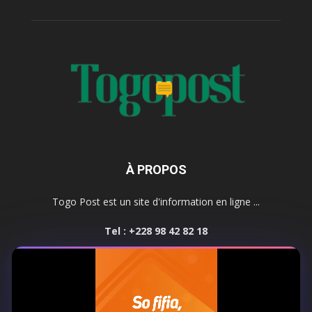
À PROPOS
Togo Post est un site d'information en ligne ...
Tel : +228 98 42 82 18
Contactez-nous:
contact@togopost.tg