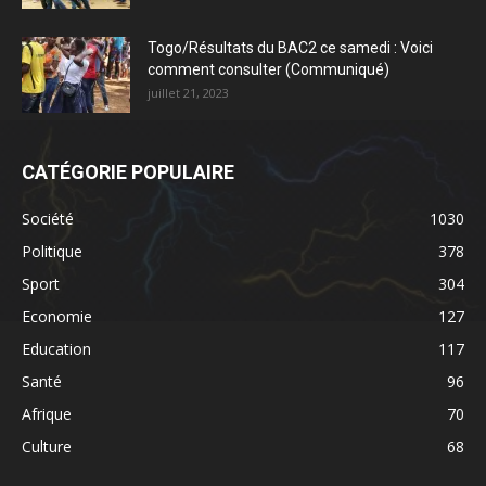
Togo/Résultats du BAC2 ce samedi : Voici
comment consulter (Communiqué)
juillet 21, 2023
CATÉGORIE POPULAIRE
Société
1030
Politique
378
Sport
304
Economie
127
Education
117
Santé
96
Afrique
70
Culture
68