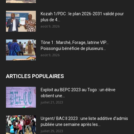
Kozah 1/PDC : le plan 2026-2031 validé pour
plus de 4...
août 9, 2026
Tône 1 : Marché, Forage, latrine VIP…
Poissongui bénéficie de plusieurs...
août 9, 2026
ARTICLES POPULAIRES
Exploit au BEPC 2023 au Togo : un élève
obtient une...
juillet 21, 2023
Urgent/ BAC II 2023 : une liste additive d’admis
publiée une semaine après les...
juillet 29, 2023