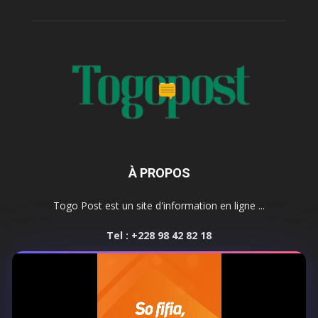
À PROPOS
Togo Post est un site d'information en ligne ...
Tel : +228 98 42 82 18
Contactez-nous:
contact@togopost.tg