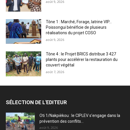
août 9, 2026
Tône 1 : Marché, Forage, latrine VIP…
Poissongui bénéficie de plusieurs
réalisations du projet COSO
août 9, 2026
Tône 4 : le Projet BRICS distribue 3 427
plants pour accélérer la restauration du
couvert végétal
août 7, 2026
SÉLECTION DE L'EDITEUR
Oti 1/Nakpièkou : le CIPLEV s’engage dans la
prévention des conflits...
août 9, 2026