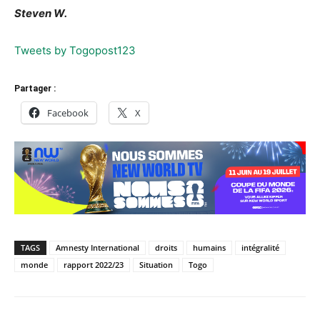
Steven W.
Tweets by Togopost123
Partager :
Facebook
X
TAGS
Amnesty International
droits
humains
intégralité
monde
rapport 2022/23
Situation
Togo