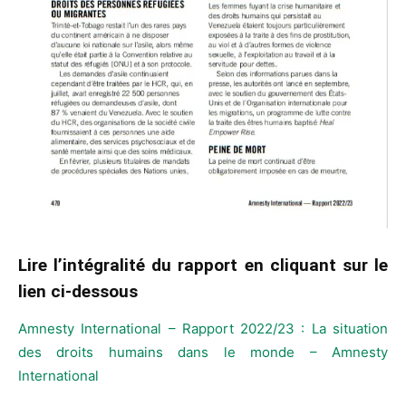
Lire l’intégralité du rapport en cliquant sur le
lien ci-dessous
Amnesty International – Rapport 2022/23 : La situation
des droits humains dans le monde – Amnesty
International