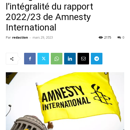
l’intégralité du rapport
2022/23 de Amnesty
International
Par
redaction
-
mars 29, 2023
2175
0