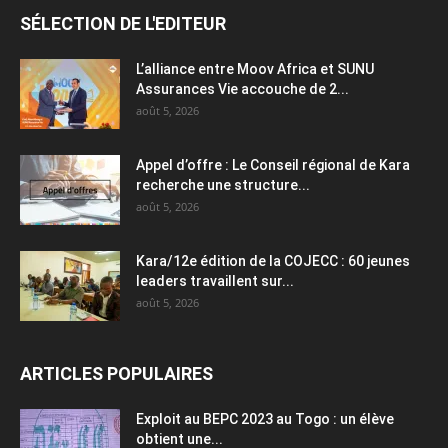
SÉLECTION DE L'EDITEUR
L’alliance entre Moov Africa et SUNU
Assurances Vie accouche de 2...
août 5, 2026
Appel d’offre : Le Conseil régional de Kara
recherche une structure...
août 5, 2026
Kara/12e édition de la COJECC : 60 jeunes
leaders travaillent sur...
août 5, 2026
ARTICLES POPULAIRES
Exploit au BEPC 2023 au Togo : un élève
obtient une...