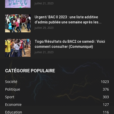
juillet 21, 2023
Urgent/ BAC II 2023 : une liste additive
d’admis publiée une semaine après les...
juillet 29, 2023
Togo/Résultats du BAC2 ce samedi : Voici
comment consulter (Communiqué)
juillet 21, 2023
CATÉGORIE POPULAIRE
Société
1023
Politique
376
Sport
303
Economie
127
Education
116