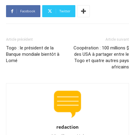
Facebook
Twitter
Article précédent
Article suivant
Togo : le président de la
Coopération : 100 millions $
Banque mondiale bientôt à
des USA à partager entre le
Lomé
Togo et quatre autres pays
africains
redaction