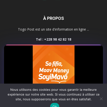
À PROPOS
Togo Post est un site d'information en ligne ...
Tel : +228 98 42 82 18
Contactez-nous:
contact@togopost.tg
SUIVEZ NOUS
Nous utilisons des cookies pour vous garantir la meilleure
expérience sur notre site web. Si vous continuez à utiliser ce
site, nous supposerons que vous en êtes satisfait.
Africa-Newsroom
Contact
Activités du site
0:06
Ok