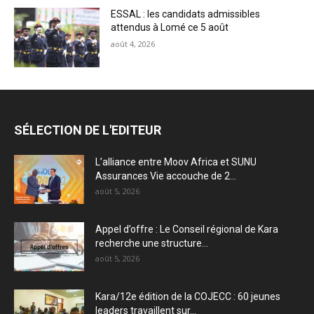
ESSAL : les candidats admissibles
attendus à Lomé ce 5 août
août 4, 2026
SÉLECTION DE L'EDITEUR
L’alliance entre Moov Africa et SUNU
Assurances Vie accouche de 2...
août 5, 2026
Appel d’offre : Le Conseil régional de Kara
recherche une structure...
août 5, 2026
Kara/12e édition de la COJECC : 60 jeunes
leaders travaillent sur...