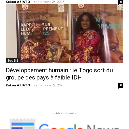
Kokou AZIATO
-
septembre 23, 2025
0
Société
Développement humain : le Togo sort du
groupe des pays à faible IDH
Kokou AZIATO
-
septembre 22, 2025
0
- Advertisment -